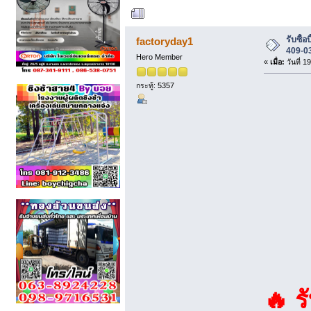
ผู้เขียน
หัวข้อ: รับ
รับซื้อ
factoryday1
409-0
Hero Member
«
เมื่อ:
วันที่ 1
กระทู้: 5357
🔥 ร