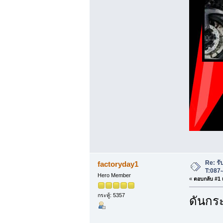
Re: รับ
factoryday1
T:087
Hero Member
«
ตอบกลับ #1 เ
กระทู้: 5357
ดันกระ