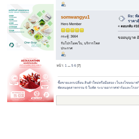
Re: พ
somwangyu1
ราคาคุ
Hero Member
«
ตอบกลับ #102
กระทู้: 3664
ขออนุญาต อั
รับโปรโมทเว็บ, บริการโพส
ประกาศ
หน้า:
1
...
5
6
[
7
]
ซื้อขายแลกเปลี่ยน สินค้าใหม่หรือมือสอง เว็บลงโฆษณาฟ
พัดลมอุตสาหกรรม 6 ใบพัด ระบายอากาศฟาร์มและโรงงาน