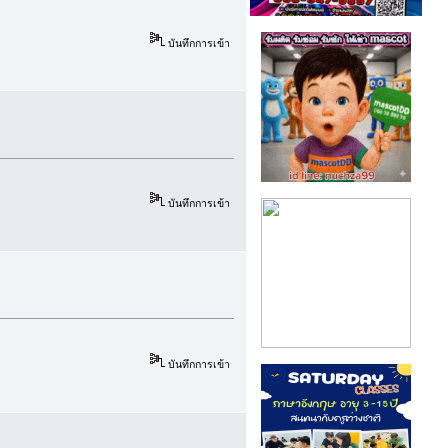
บันทึกการเข้า
บันทึกการเข้า
บันทึกการเข้า