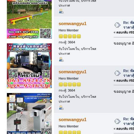
รับโปรโมทเว็บ, บริการโพส
ประกาศ
Re: พ
somwangyu1
ราคาคุ
Hero Member
«
ตอบกลับ #91 
กระทู้: 3664
ขออนุญาต อั
รับโปรโมทเว็บ, บริการโพส
ประกาศ
Re: พ
somwangyu1
ราคาคุ
Hero Member
«
ตอบกลับ #92 
กระทู้: 3664
ขออนุญาต อั
รับโปรโมทเว็บ, บริการโพส
ประกาศ
Re: พ
somwangyu1
ราคาคุ
Hero Member
«
ตอบกลับ #93 