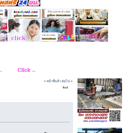
« หน้าที่แล้ว
ต่อไป »
พิมพ์
e: @win18 (อ่าน 4688 ครั้ง)