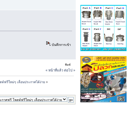
บันทึกการเข้า
พิมพ์
« หน้าที่แล้ว
ต่อไป »
ต์ฟรีใหม่ๆ เลื่อนประกาศได้ง่าย
»