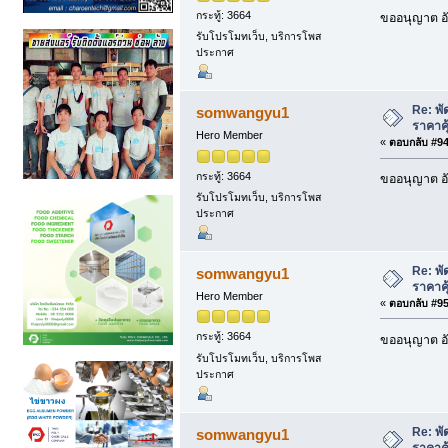
กระทู้: 3664
ขออนุญาต อั
รับโปรโมทเว็บ, บริการโพส
ประกาศ
Re: พ
somwangyu1
ราคาคุ
Hero Member
«
ตอบกลับ #94 
กระทู้: 3664
ขออนุญาต อั
รับโปรโมทเว็บ, บริการโพส
ประกาศ
Re: พ
somwangyu1
ราคาคุ
Hero Member
«
ตอบกลับ #95 
กระทู้: 3664
ขออนุญาต อั
รับโปรโมทเว็บ, บริการโพส
ประกาศ
Re: พ
somwangyu1
ราคาคุ