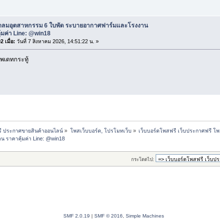
ัดลมอุตสาหกรรม 6 ใบพัด ระบายอากาศฟาร์มและโรงงาน
้มค่า Line: @win18
 เมื่อ:
วันที่ 7 สิงหาคม 2026, 14:51:22 น. »
พเดทกระทู้
รี ประกาศขายสินค้าออนไลน์
»
โพสเว็บบอร์ด, โปรโมทเว็บ
»
เว็บบอร์ดโพสฟรี เว็บประกาศฟรี โพส
 ราคาคุ้มค่า Line: @win18
กระโดดไป:
SMF 2.0.19
|
SMF © 2016
,
Simple Machines