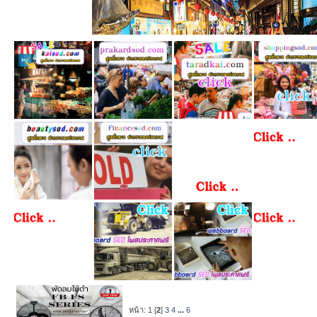
หน้า:
1
[
2
]
3
4
...
6