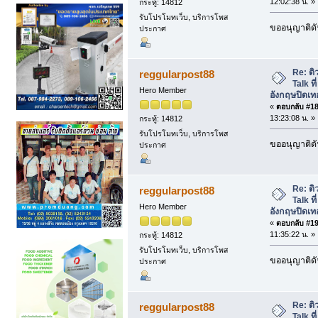
12:02:38 น. »
กระทู้: 14812
รับโปรโมทเว็บ, บริการโพส
ขออนุญาติดั
ประกาศ
Re: ต
reggularpost88
Talk ท
Hero Member
อังกฤษปิดเท
«
ตอบกลับ #18 
13:23:08 น. »
กระทู้: 14812
รับโปรโมทเว็บ, บริการโพส
ขออนุญาติดั
ประกาศ
Re: ต
reggularpost88
Talk ท
Hero Member
อังกฤษปิดเท
«
ตอบกลับ #19 
11:35:22 น. »
กระทู้: 14812
รับโปรโมทเว็บ, บริการโพส
ขออนุญาติดั
ประกาศ
Re: ต
reggularpost88
Talk ท