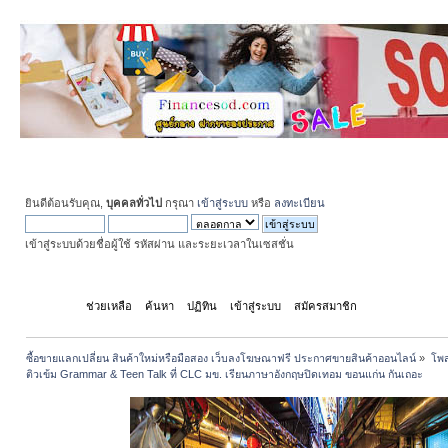
ยินดีต้อนรับคุณ,
บุคคลทั่วไป
กรุณา
เข้าสู่ระบบ
หรือ
ลงทะเบียน
เข้าสู่ระบบด้วยชื่อผู้ใช้ รหัสผ่าน และระยะเวลาในเซสชั่น
หน้าแรก
ช่วยเหลือ
ค้นหา
ปฏิทิน
เข้าสู่ระบบ
สมัครสมาชิก
ซื้อขายแลกเปลี่ยน สินค้าใหม่หรือมือสอง เว็บลงโฆษณาฟรี ประกาศขายสินค้าออนไลน์
»
โพส
ติวเข้ม Grammar & Teen Talk ที่ CLC มข. เรียนภาษาอังกฤษปิดเทอม ขอนแก่น กันเถอะ