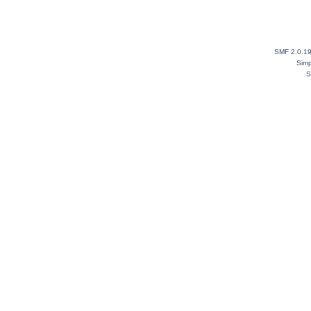
SMF 2.0.1
Simp
S