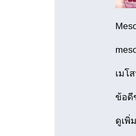
Meso
meso
เมโ
ข้อด
ดูเพิ