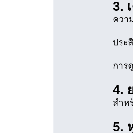
3. 
ความ
ประส
การดู
4. 
สำหร
5. 