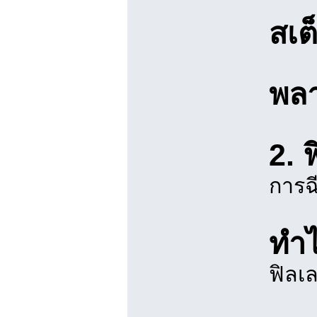
สเต
พล
2. 
การฉี
ทำไ
ฟิลเล