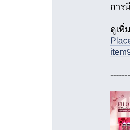
การม
ดูเพิ
Pla
item
------