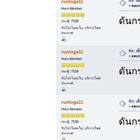
Re: เต
runtoga11
«
ตอบกล
Hero Member
ดันกร
กระทู้: 7538
รับโปรโมทเว็บ, บริการโพส
ประกาศ
Re: เต
runtoga11
«
ตอบกล
Hero Member
ดันกร
กระทู้: 7538
รับโปรโมทเว็บ, บริการโพส
ประกาศ
Re: เต
runtoga11
«
ตอบกล
Hero Member
ดันกร
กระทู้: 7538
รับโปรโมทเว็บ, บริการโพส
ประกาศ