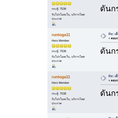
ดันกร
กระทู้: 7538
รับโปรโมทเว็บ, บริการโพส
ประกาศ
Re: เต
runtoga11
«
ตอบกล
Hero Member
ดันกร
กระทู้: 7538
รับโปรโมทเว็บ, บริการโพส
ประกาศ
Re: เต
runtoga11
«
ตอบกล
Hero Member
ดันกร
กระทู้: 7538
รับโปรโมทเว็บ, บริการโพส
ประกาศ