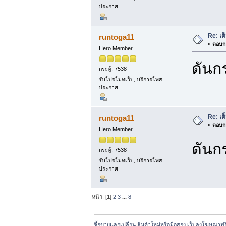
ประกาศ
Re: เต
runtoga11
«
ตอบกล
Hero Member
ดันกร
กระทู้: 7538
รับโปรโมทเว็บ, บริการโพส
ประกาศ
Re: เต
runtoga11
«
ตอบกล
Hero Member
ดันกร
กระทู้: 7538
รับโปรโมทเว็บ, บริการโพส
ประกาศ
หน้า: [
1
]
2
3
...
8
ซื้อขายแลกเปลี่ยน สินค้าใหม่หรือมือสอง เว็บลงโฆษณาฟ