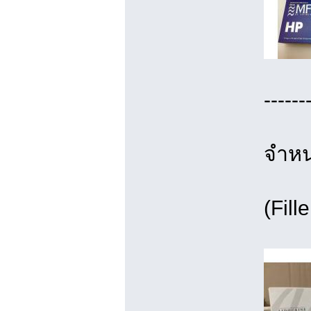
------
จำหน่
(Fill