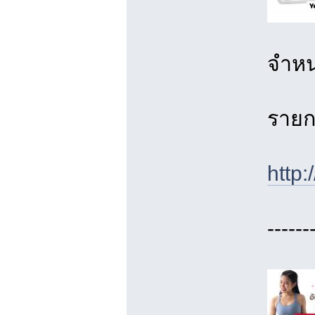
จำหน่
รายก
htt
------