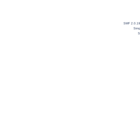
SMF 2.0.1
Simp
S