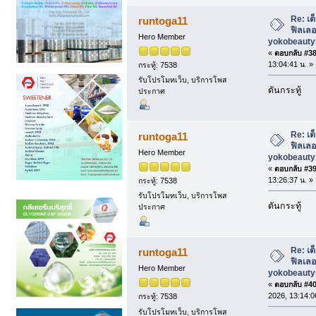
Re: เต
runtoga11
ฟิลเลอ
Hero Member
yokobeaut
«
ตอบกลับ #38 
13:04:41 น. »
กระทู้: 7538
รับโปรโมทเว็บ, บริการโพส
ดันกระทู้
ประกาศ
Re: เต
runtoga11
ฟิลเลอ
Hero Member
yokobeaut
«
ตอบกลับ #39 
13:26:37 น. »
กระทู้: 7538
รับโปรโมทเว็บ, บริการโพส
ดันกระทู้
ประกาศ
Re: เต
runtoga11
ฟิลเลอ
Hero Member
yokobeaut
«
ตอบกลับ #40 
2026, 13:14:0
กระทู้: 7538
รับโปรโมทเว็บ, บริการโพส