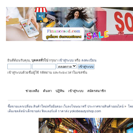
ยินดีต้อนรับคุณ,
บุคคลทั่วไป
กรุณา
เข้าสู่ระบบ
หรือ
ลงทะเบียน
เข้าสู่ระบบด้วยชื่อผู้ใช้ รหัสผ่าน และระยะเวลาในเซสชั่น
หน้าแรก
ช่วยเหลือ
ค้นหา
ปฏิทิน
เข้าสู่ระบบ
สมัครสมาชิก
ซื้อขายแลกเปลี่ยน สินค้าใหม่หรือมือสอง เว็บลงโฆษณาฟรี ประกาศขายสินค้าออนไลน์
»
โพส
เต็มเซลล์หน้าเด็กขายส่ง ฟิลเลอร์แท้ ราคาส่ง yokobeautyshop.com