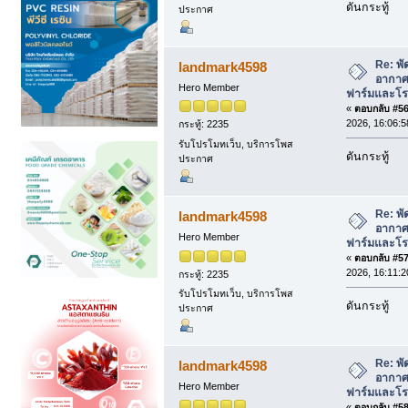
ดันกระทู้
ประกาศ
Re: พั
landmark4598
อากาศ 
Hero Member
ฟาร์มและโรง
«
ตอบกลับ #56 
2026, 16:06:5
กระทู้: 2235
รับโปรโมทเว็บ, บริการโพส
ดันกระทู้
ประกาศ
Re: พั
landmark4598
อากาศ 
Hero Member
ฟาร์มและโรง
«
ตอบกลับ #57 
2026, 16:11:2
กระทู้: 2235
รับโปรโมทเว็บ, บริการโพส
ดันกระทู้
ประกาศ
Re: พั
landmark4598
อากาศ 
Hero Member
ฟาร์มและโรง
«
ตอบกลับ #58 