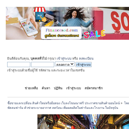
ยินดีต้อนรับคุณ,
บุคคลทั่วไป
กรุณา
เข้าสู่ระบบ
หรือ
ลงทะเบียน
เข้าสู่ระบบด้วยชื่อผู้ใช้ รหัสผ่าน และระยะเวลาในเซสชั่น
หน้าแรก
ช่วยเหลือ
ค้นหา
ปฏิทิน
เข้าสู่ระบบ
สมัครสมาชิก
ซื้อขายแลกเปลี่ยน สินค้าใหม่หรือมือสอง เว็บลงโฆษณาฟรี ประกาศขายสินค้าออนไลน์
»
โพส
พัดลมฟาร์ม ตัวช่วยระบายอากาศ ลดร้อน เพิ่มผลผลิตในฟาร์มและโรงงาน ในปัจจุบัน