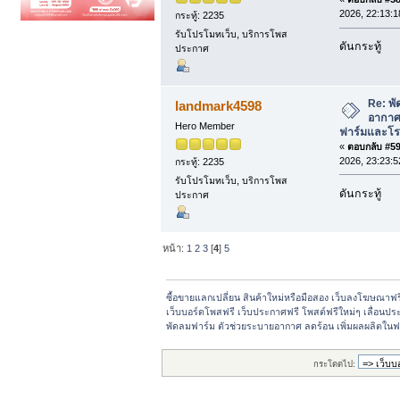
2026, 22:13:1
กระทู้: 2235
รับโปรโมทเว็บ, บริการโพส
ดันกระทู้
ประกาศ
Re: พั
landmark4598
อากาศ 
Hero Member
ฟาร์มและโรง
«
ตอบกลับ #59 
2026, 23:23:5
กระทู้: 2235
รับโปรโมทเว็บ, บริการโพส
ดันกระทู้
ประกาศ
หน้า:
1
2
3
[
4
]
5
ซื้อขายแลกเปลี่ยน สินค้าใหม่หรือมือสอง เว็บลงโฆษณาฟ
เว็บบอร์ดโพสฟรี เว็บประกาศฟรี โพสต์ฟรีใหม่ๆ เลื่อนปร
พัดลมฟาร์ม ตัวช่วยระบายอากาศ ลดร้อน เพิ่มผลผลิตในฟ
กระโดดไป: