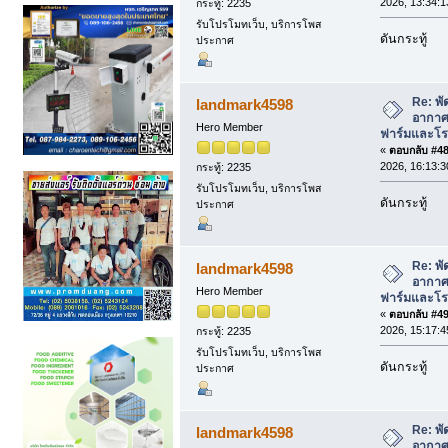
2026, 13:34:1
กระทู้: 2235
รับโปรโมทเว็บ, บริการโพส
ดันกระทู้
ประกาศ
Re: พั
landmark4598
อากาศ 
Hero Member
ฟาร์มและโรง
«
ตอบกลับ #48 
2026, 16:13:3
กระทู้: 2235
รับโปรโมทเว็บ, บริการโพส
ดันกระทู้
ประกาศ
Re: พั
landmark4598
อากาศ 
Hero Member
ฟาร์มและโรง
«
ตอบกลับ #49 
2026, 15:17:4
กระทู้: 2235
รับโปรโมทเว็บ, บริการโพส
ดันกระทู้
ประกาศ
Re: พั
landmark4598
อากาศ 