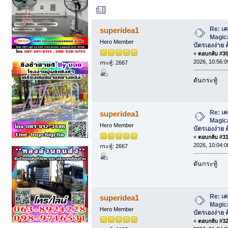
ผู้เขียน
หัวข้อ: เค
บัตรเองง่าย คุ้มค่า (อ่าน 3851 ครั้ง)
Re: เค
superidea1
Magica
Hero Member
บัตรเองง่าย ค
«
ตอบกลับ #30 
2026, 10:56:0
กระทู้: 2667
ดันกระทู้
Re: เค
superidea1
Magica
Hero Member
บัตรเองง่าย ค
«
ตอบกลับ #31 
2026, 10:04:0
กระทู้: 2667
ดันกระทู้
Re: เค
superidea1
Magica
Hero Member
บัตรเองง่าย ค
«
ตอบกลับ #32 