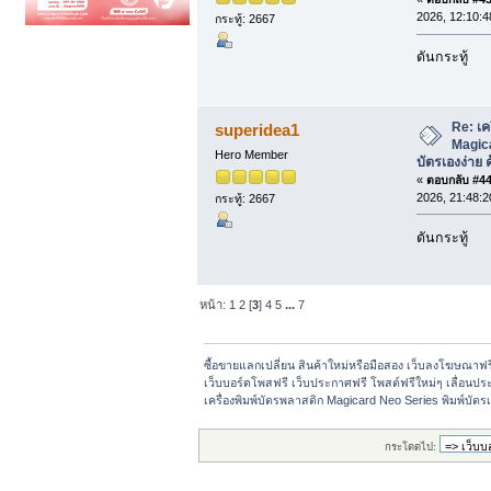
2026, 12:10:4
กระทู้: 2667
ดันกระทู้
Re: เค
superidea1
Magica
Hero Member
บัตรเองง่าย ค
«
ตอบกลับ #44 
2026, 21:48:2
กระทู้: 2667
ดันกระทู้
หน้า:
1
2
[
3
]
4
5
...
7
ซื้อขายแลกเปลี่ยน สินค้าใหม่หรือมือสอง เว็บลงโฆษณาฟ
เว็บบอร์ดโพสฟรี เว็บประกาศฟรี โพสต์ฟรีใหม่ๆ เลื่อนปร
เครื่องพิมพ์บัตรพลาสติก Magicard Neo Series พิมพ์บัตรเอ
กระโดดไป: