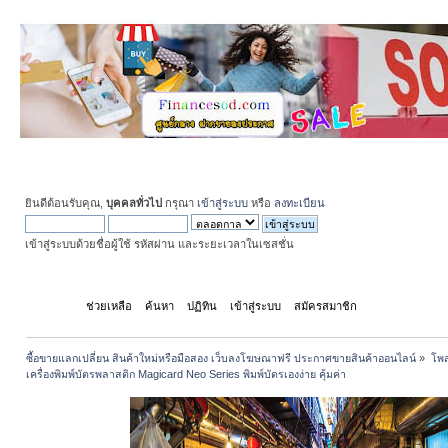
ยินดีต้อนรับคุณ,
บุคคลทั่วไป
กรุณา
เข้าสู่ระบบ
หรือ
ลงทะเบียน
เข้าสู่ระบบด้วยชื่อผู้ใช้ รหัสผ่าน และระยะเวลาในเซสชั่น
หน้าแรก
ช่วยเหลือ
ค้นหา
ปฏิทิน
เข้าสู่ระบบ
สมัครสมาชิก
ซื้อขายแลกเปลี่ยน สินค้าใหม่หรือมือสอง เว็บลงโฆษณาฟรี ประกาศขายสินค้าออนไลน์
»
โพส
เครื่องพิมพ์บัตรพลาสติก Magicard Neo Series พิมพ์บัตรเองง่าย คุ้มค่า