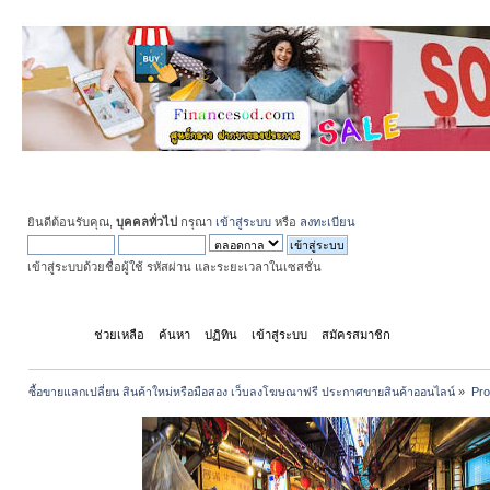
ยินดีต้อนรับคุณ,
บุคคลทั่วไป
กรุณา
เข้าสู่ระบบ
หรือ
ลงทะเบียน
เข้าสู่ระบบด้วยชื่อผู้ใช้ รหัสผ่าน และระยะเวลาในเซสชั่น
หน้าแรก
ช่วยเหลือ
ค้นหา
ปฏิทิน
เข้าสู่ระบบ
สมัครสมาชิก
ซื้อขายแลกเปลี่ยน สินค้าใหม่หรือมือสอง เว็บลงโฆษณาฟรี ประกาศขายสินค้าออนไลน์
»
Prof