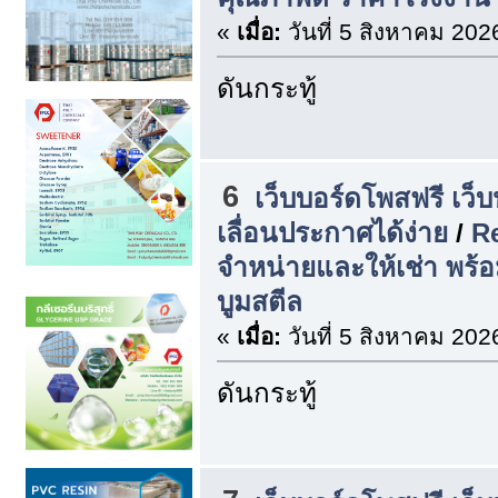
«
เมื่อ:
วันที่ 5 สิงหาคม 202
ดันกระทู้
6
เว็บบอร์ดโพสฟรี เว็
เลื่อนประกาศได้ง่าย
/
R
จำหน่ายและให้เช่า พร้
บูมสตีล
«
เมื่อ:
วันที่ 5 สิงหาคม 202
ดันกระทู้