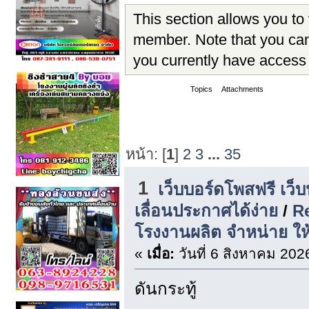
This section allows you to
member. Note that you can
you currently have access 
Messages
Topics
Attachments
Messages - gozilla1
หน้า: [
1
]
2
3
...
35
1
เว็บบอร์ดโพสฟรี เว็
เลื่อนประกาศได้ง่าย
/
Re
โรงงานผลิต จำหน่าย ให้
«
เมื่อ:
วันที่ 6 สิงหาคม 202
ดันกระทู้