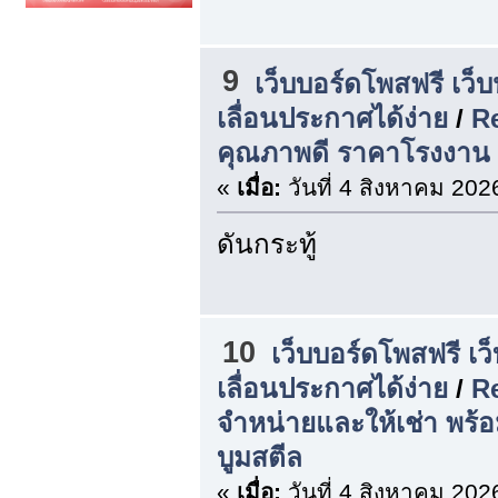
9
เว็บบอร์ดโพสฟรี เว็
เลื่อนประกาศได้ง่าย
/
Re
คุณภาพดี ราคาโรงงาน |
«
เมื่อ:
วันที่ 4 สิงหาคม 202
ดันกระทู้
10
เว็บบอร์ดโพสฟรี เว
เลื่อนประกาศได้ง่าย
/
R
จำหน่ายและให้เช่า พร้
บูมสตีล
«
เมื่อ:
วันที่ 4 สิงหาคม 202