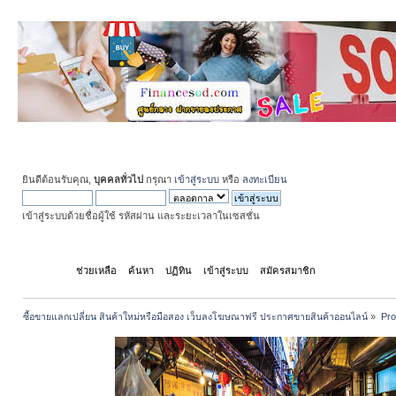
ยินดีต้อนรับคุณ,
บุคคลทั่วไป
กรุณา
เข้าสู่ระบบ
หรือ
ลงทะเบียน
เข้าสู่ระบบด้วยชื่อผู้ใช้ รหัสผ่าน และระยะเวลาในเซสชั่น
หน้าแรก
ช่วยเหลือ
ค้นหา
ปฏิทิน
เข้าสู่ระบบ
สมัครสมาชิก
ซื้อขายแลกเปลี่ยน สินค้าใหม่หรือมือสอง เว็บลงโฆษณาฟรี ประกาศขายสินค้าออนไลน์
»
Pro