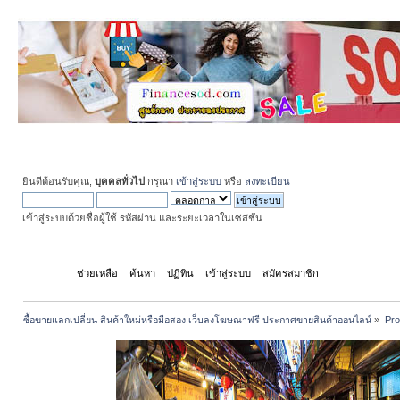
ยินดีต้อนรับคุณ,
บุคคลทั่วไป
กรุณา
เข้าสู่ระบบ
หรือ
ลงทะเบียน
เข้าสู่ระบบด้วยชื่อผู้ใช้ รหัสผ่าน และระยะเวลาในเซสชั่น
หน้าแรก
ช่วยเหลือ
ค้นหา
ปฏิทิน
เข้าสู่ระบบ
สมัครสมาชิก
ซื้อขายแลกเปลี่ยน สินค้าใหม่หรือมือสอง เว็บลงโฆษณาฟรี ประกาศขายสินค้าออนไลน์
»
Pro