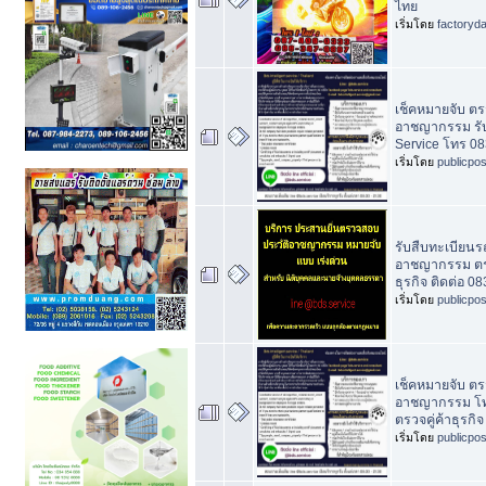
ไทย
เริ่มโดย
factoryd
เช็คหมายจับ ตร
อาชญากรรม รับ
Service โทร 08
เริ่มโดย
publicpo
รับสืบทะเบียนร
อาชญากรรม ตร
ธุรกิจ ติดต่อ 0
เริ่มโดย
publicpo
เช็คหมายจับ ตร
อาชญากรรม โท
ตรวจคู่ค้าธุรกิ
เริ่มโดย
publicpo