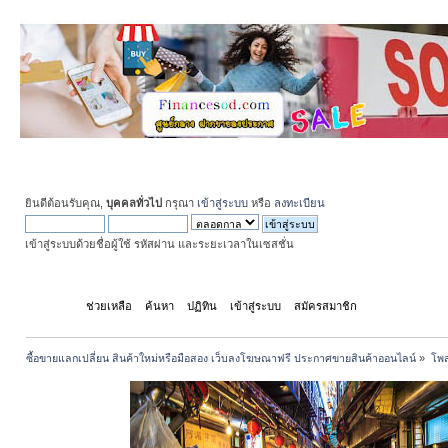
ยินดีต้อนรับคุณ,
บุคคลทั่วไป
กรุณา
เข้าสู่ระบบ
หรือ
ลงทะเบียน
เข้าสู่ระบบด้วยชื่อผู้ใช้ รหัสผ่าน และระยะเวลาในเซสชั่น
หน้าแรก
ช่วยเหลือ
ค้นหา
ปฏิทิน
เข้าสู่ระบบ
สมัครสมาชิก
ซื้อขายแลกเปลี่ยน สินค้าใหม่หรือมือสอง เว็บลงโฆษณาฟรี ประกาศขายสินค้าออนไลน์
»
โพส