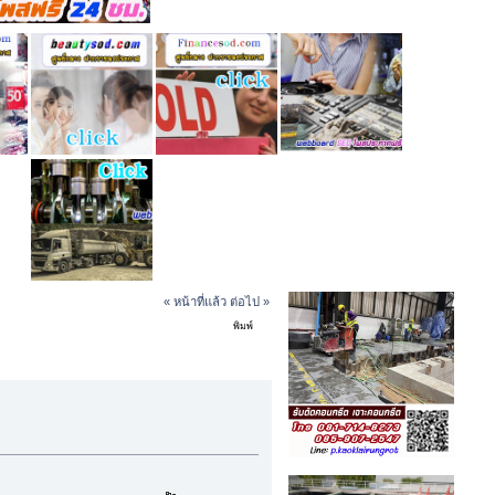
« หน้าที่แล้ว
ต่อไป »
พิมพ์
ัวเมีย (อ่าน 22499 ครั้ง)