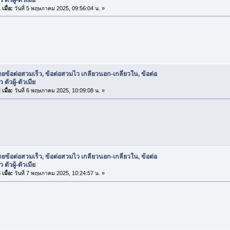
เมื่อ:
วันที่ 5 พฤษภาคม 2025, 09:56:04 น. »
ยข้อต่อสวมเร็ว, ข้อต่อสวมไว เกลียวนอก-เกลี่ยวใน, ข้อต่อ
 ตัวผู้-ตัวเมีย
เมื่อ:
วันที่ 6 พฤษภาคม 2025, 10:09:08 น. »
ยข้อต่อสวมเร็ว, ข้อต่อสวมไว เกลียวนอก-เกลี่ยวใน, ข้อต่อ
 ตัวผู้-ตัวเมีย
เมื่อ:
วันที่ 7 พฤษภาคม 2025, 10:24:57 น. »