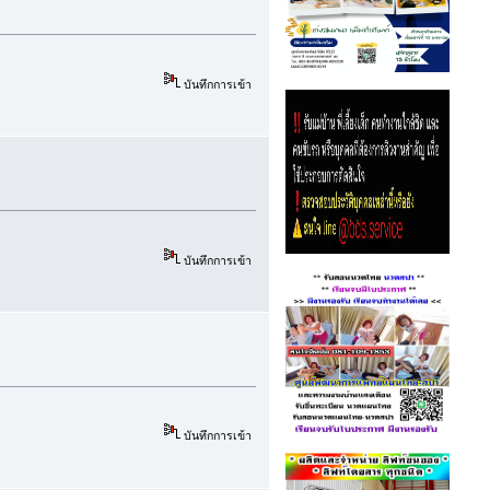
บันทึกการเข้า
บันทึกการเข้า
บันทึกการเข้า