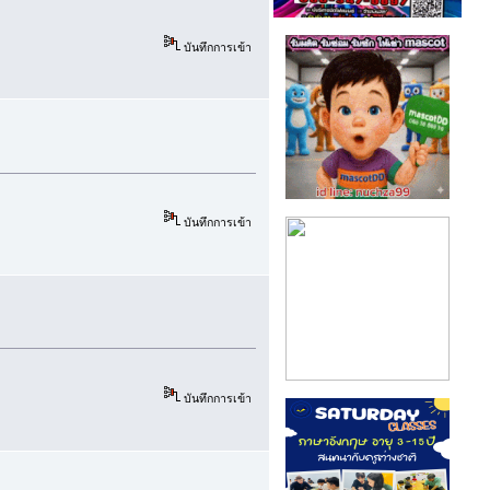
บันทึกการเข้า
บันทึกการเข้า
บันทึกการเข้า