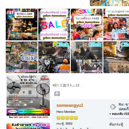
หน้า:
1
[
2
]
3
4
...
13
ผู้เขียน
หัวข้อ: ขาย
Re: ขา
somwangyu1
ปลดเร็ว
Hero Member
«
ตอบกลับ #15 
กระทู้: 3660
ดันกระทู้