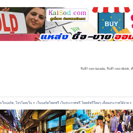
รับทำ seo lazada, รับทำ seo tiktok, ด
เว็บบอร์ด, โปรโมทเว็บ
»
เว็บบอร์ดโพสฟรี เว็บประกาศฟรี โพสต์ฟรีใหม่ๆ เลื่อนประกาศได้ง่าย
»