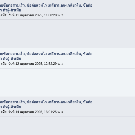
ยข้อต่อสวมเร็ว, ข้อต่อสวมไว เกลียวนอก-เกลี่ยวใน, ข้อต่อ
 ตัวผู้-ตัวเมีย
เมื่อ:
วันที่ 11 พฤษภาคม 2025, 11:00:20 น. »
ยข้อต่อสวมเร็ว, ข้อต่อสวมไว เกลียวนอก-เกลี่ยวใน, ข้อต่อ
 ตัวผู้-ตัวเมีย
เมื่อ:
วันที่ 12 พฤษภาคม 2025, 12:52:29 น. »
ยข้อต่อสวมเร็ว, ข้อต่อสวมไว เกลียวนอก-เกลี่ยวใน, ข้อต่อ
 ตัวผู้-ตัวเมีย
เมื่อ:
วันที่ 14 พฤษภาคม 2025, 13:01:25 น. »