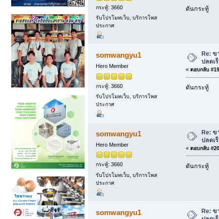
กระทู้: 3660
ดันกระทู้
รับโปรโมทเว็บ, บริการโพส
ประกาศ
Re: ขา
somwangyu1
ปลดเร็ว
Hero Member
«
ตอบกลับ #19 
กระทู้: 3660
ดันกระทู้
รับโปรโมทเว็บ, บริการโพส
ประกาศ
Re: ขา
somwangyu1
ปลดเร็ว
Hero Member
«
ตอบกลับ #20 
กระทู้: 3660
ดันกระทู้
รับโปรโมทเว็บ, บริการโพส
ประกาศ
Re: ขา
somwangyu1
ปลดเร็ว