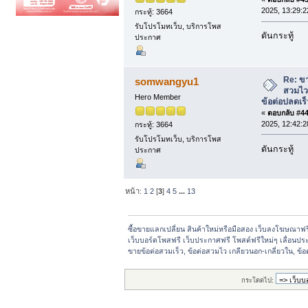
2025, 13:29:2
กระทู้: 3664
รับโปรโมทเว็บ, บริการโพส
ดันกระทู้
ประกาศ
Re: ขา
somwangyu1
สวมไว 
Hero Member
ข้อต่อปลดเร็ว 
«
ตอบกลับ #44 
2025, 12:42:2
กระทู้: 3664
รับโปรโมทเว็บ, บริการโพส
ดันกระทู้
ประกาศ
หน้า:
1
2
[
3
]
4
5
...
13
ซื้อขายแลกเปลี่ยน สินค้าใหม่หรือมือสอง เว็บลงโฆษณาฟ
เว็บบอร์ดโพสฟรี เว็บประกาศฟรี โพสต์ฟรีใหม่ๆ เลื่อนปร
ขายข้อต่อสวมเร็ว, ข้อต่อสวมไว เกลียวนอก-เกลี่ยวใน, ข้อต่
กระโดดไป: