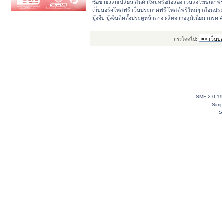
ซื้อขายแลกเปลี่ยน สินค้าใหม่หรือมือสอง เว็บลงโฆษณาฟ
เว็บบอร์ดโพสฟรี เว็บประกาศฟรี โพสต์ฟรีใหม่ๆ เลื่อนปร
มุุ้งจีบ มุุ้งจีบติดตั้งประตูหน้าต่าง ผลิตจากอลูมิเนียม เก
กระโดดไป:
SMF 2.0.1
Simp
S