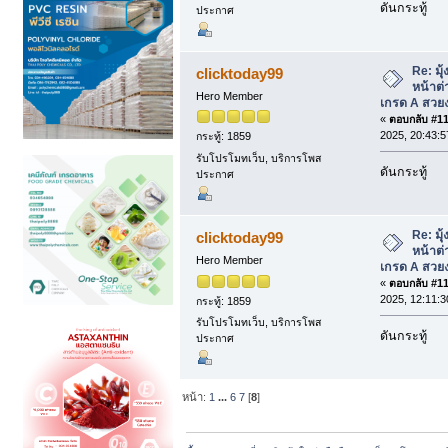
ดันกระทู้
ประกาศ
Re: มุุ้
clicktoday99
หน้าต่
Hero Member
เกรด A สวย
«
ตอบกลับ #116
2025, 20:43:5
กระทู้: 1859
รับโปรโมทเว็บ, บริการโพส
ดันกระทู้
ประกาศ
Re: มุุ้
clicktoday99
หน้าต่
Hero Member
เกรด A สวย
«
ตอบกลับ #117
2025, 12:11:3
กระทู้: 1859
รับโปรโมทเว็บ, บริการโพส
ดันกระทู้
ประกาศ
หน้า:
1
...
6
7
[
8
]