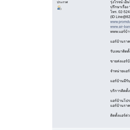
รุ่งโรจน์ เ
ประกาศ
ปรึกษาเรื่อง
โทร. 02-524
(ID Line@82
www.promdu
www.air-ba
www.แอร์บ้
แอร์บ้านราค
รับเหมาติดตั
ขายส่งแอร์บ
จำหน่ายแอร์
แอร์บ้านมีรั
บริการติดตั้
แอร์บ้านโปรโ
แอร์บ้านราคา
ติดตั้งแอร์ด