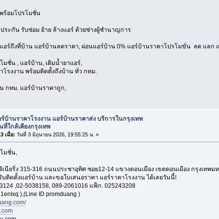
พร้อมโปรโมชั่น
บประกัน รับซ่อม ย้าย ล้างแอร์ ด้วยช่างผู้ชำนาญการ
งแอร์ถึงที่บ้าน แอร์บ้านลดราคา, ผ่อนแอร์บ้าน 0% แอร์บ้านราคาโปรโมขั่น ลด แลก แ
มชั่น , แอร์บ้าน, เติมน้ำยาแอร์,
โรงงาน พร้อมติดตั้งถึงบ้าน ทั่ว กทม.
่วน กทม. แอร์บ้านราคาถูก,
อร์บ้านราคาโรงงาน แอร์บ้านราคาส่ง บริการในกรุงเทพ
นที่ใกล้เคียงกรุงเทพ
 เมื่อ:
วันที่ 3 มิถุนายน 2026, 19:55:25 น. »
โมชั่น,
อ็นจิเนียริ่ง 315-316 ถนนประชาอุทิศ ซอย12-14 แขวงดอนเมือง เขตดอนเมือง กรุงเทพ
 รับติดตั้งแอร์บ้าน และขอใบเสนอราคา แอร์ราคาโรงงาน ได้เลยวันนี้!
3124 ,02-5038158, 089-2061016 แฟ็ก. 025243208
1enIxq ),(Line ID promduang )
ang.com/
n.com
าน.com