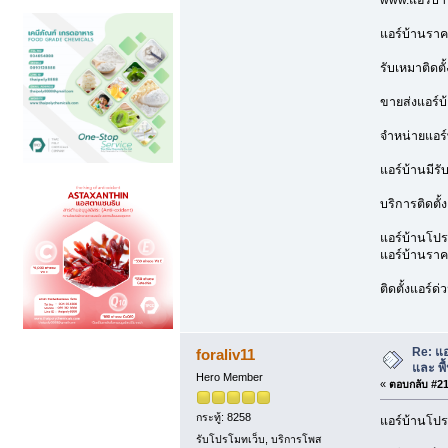
แอร์บ้านราค
รับเหมาติดตั
ขายส่งแอร์บ
จำหน่ายแอร์
แอร์บ้านมีรั
บริการติดตั้
แอร์บ้านโปรโ
แอร์บ้านราคา
ติดตั้งแอร์ด
Re: แ
foraliv11
และ พื้
Hero Member
«
ตอบกลับ #214
กระทู้: 8258
แอร์บ้านโปร
รับโปรโมทเว็บ, บริการโพส