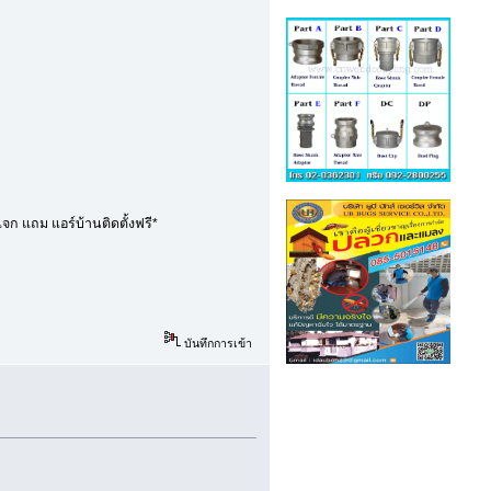
จก แถม แอร์บ้านติดตั้งฟรี*
บันทึกการเข้า