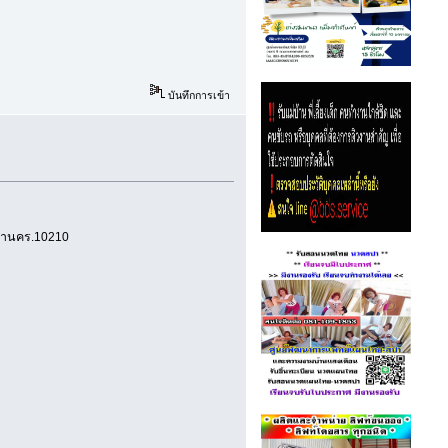
บันทึกการเข้า
มหานคร.10210