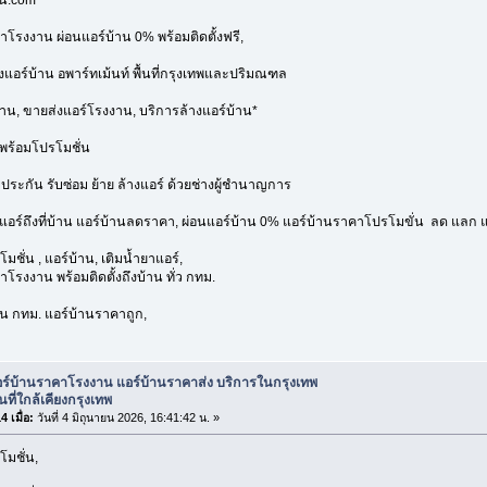
าโรงงาน ผ่อนแอร์บ้าน 0% พร้อมติดตั้งฟรี,
้งแอร์บ้าน อพาร์ทเม้นท์ พื้นที่กรุงเทพและปริมณฑล
้าน, ขายส่งแอร์โรงงาน, บริการล้างแอร์บ้าน*
พร้อมโปรโมชั่น
บประกัน รับซ่อม ย้าย ล้างแอร์ ด้วยช่างผู้ชำนาญการ
งแอร์ถึงที่บ้าน แอร์บ้านลดราคา, ผ่อนแอร์บ้าน 0% แอร์บ้านราคาโปรโมขั่น ลด แลก แ
มชั่น , แอร์บ้าน, เติมน้ำยาแอร์,
โรงงาน พร้อมติดตั้งถึงบ้าน ทั่ว กทม.
่วน กทม. แอร์บ้านราคาถูก,
อร์บ้านราคาโรงงาน แอร์บ้านราคาส่ง บริการในกรุงเทพ
นที่ใกล้เคียงกรุงเทพ
 เมื่อ:
วันที่ 4 มิถุนายน 2026, 16:41:42 น. »
โมชั่น,