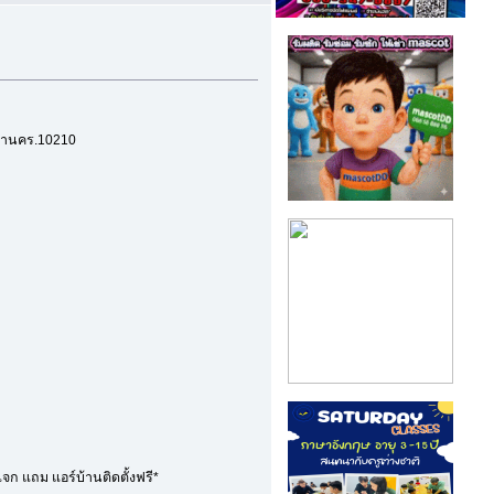
มหานคร.10210
จก แถม แอร์บ้านติดตั้งฟรี*