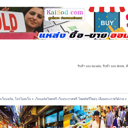
รับทำ seo lazada, รับทำ seo tiktok, ด
เว็บบอร์ด, โปรโมทเว็บ
»
เว็บบอร์ดโพสฟรี เว็บประกาศฟรี โพสต์ฟรีใหม่ๆ เลื่อนประกาศได้ง่าย
»