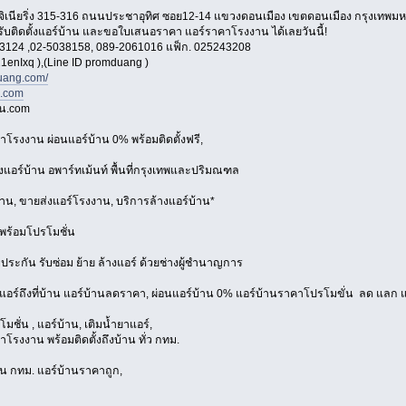
อ็นจิเนียริ่ง 315-316 ถนนประชาอุทิศ ซอย12-14 แขวงดอนเมือง เขตดอนเมือง กรุงเทพ
 รับติดตั้งแอร์บ้าน และขอใบเสนอราคา แอร์ราคาโรงงาน ได้เลยวันนี้!
3124 ,02-5038158, 089-2061016 แฟ็ก. 025243208
1enIxq ),(Line ID promduang )
ang.com/
n.com
าน.com
าโรงงาน ผ่อนแอร์บ้าน 0% พร้อมติดตั้งฟรี,
้งแอร์บ้าน อพาร์ทเม้นท์ พื้นที่กรุงเทพและปริมณฑล
้าน, ขายส่งแอร์โรงงาน, บริการล้างแอร์บ้าน*
พร้อมโปรโมชั่น
บประกัน รับซ่อม ย้าย ล้างแอร์ ด้วยช่างผู้ชำนาญการ
งแอร์ถึงที่บ้าน แอร์บ้านลดราคา, ผ่อนแอร์บ้าน 0% แอร์บ้านราคาโปรโมขั่น ลด แลก แ
มชั่น , แอร์บ้าน, เติมน้ำยาแอร์,
โรงงาน พร้อมติดตั้งถึงบ้าน ทั่ว กทม.
่วน กทม. แอร์บ้านราคาถูก,