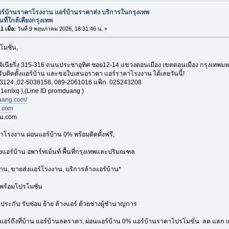
อร์บ้านราคาโรงงาน แอร์บ้านราคาส่ง บริการในกรุงเทพ
นที่ใกล้เคียงกรุงเทพ
 เมื่อ:
วันที่ 9 พฤษภาคม 2026, 18:31:46 น. »
โมชั่น,
อ็นจิเนียริ่ง 315-316 ถนนประชาอุทิศ ซอย12-14 แขวงดอนเมือง เขตดอนเมือง กรุงเทพ
 รับติดตั้งแอร์บ้าน และขอใบเสนอราคา แอร์ราคาโรงงาน ได้เลยวันนี้!
3124 ,02-5038158, 089-2061016 แฟ็ก. 025243208
1enIxq ),(Line ID promduang )
ang.com/
n.com
าน.com
าโรงงาน ผ่อนแอร์บ้าน 0% พร้อมติดตั้งฟรี,
้งแอร์บ้าน อพาร์ทเม้นท์ พื้นที่กรุงเทพและปริมณฑล
้าน, ขายส่งแอร์โรงงาน, บริการล้างแอร์บ้าน*
พร้อมโปรโมชั่น
บประกัน รับซ่อม ย้าย ล้างแอร์ ด้วยช่างผู้ชำนาญการ
งแอร์ถึงที่บ้าน แอร์บ้านลดราคา, ผ่อนแอร์บ้าน 0% แอร์บ้านราคาโปรโมขั่น ลด แลก แ