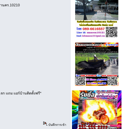
มหานคร.10210
จก แถม แอร์บ้านติดตั้งฟรี*
บันทึกการเข้า