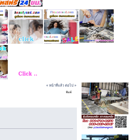
« หน้าที่แล้ว
ต่อไป »
พิมพ์
งกรุงเทพ (อ่าน 22354 ครั้ง)