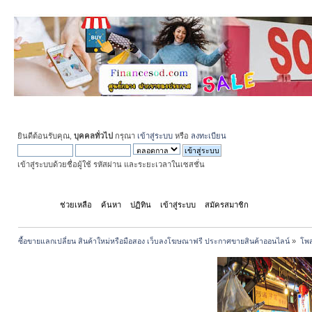
ยินดีต้อนรับคุณ,
บุคคลทั่วไป
กรุณา
เข้าสู่ระบบ
หรือ
ลงทะเบียน
เข้าสู่ระบบด้วยชื่อผู้ใช้ รหัสผ่าน และระยะเวลาในเซสชั่น
หน้าแรก
ช่วยเหลือ
ค้นหา
ปฏิทิน
เข้าสู่ระบบ
สมัครสมาชิก
ซื้อขายแลกเปลี่ยน สินค้าใหม่หรือมือสอง เว็บลงโฆษณาฟรี ประกาศขายสินค้าออนไลน์
»
โพส