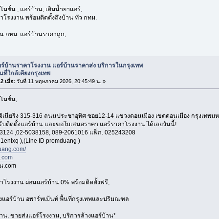
มชั่น , แอร์บ้าน, เติมน้ำยาแอร์,
โรงงาน พร้อมติดตั้งถึงบ้าน ทั่ว กทม.
่วน กทม. แอร์บ้านราคาถูก,
อร์บ้านราคาโรงงาน แอร์บ้านราคาส่ง บริการในกรุงเทพ
นที่ใกล้เคียงกรุงเทพ
 เมื่อ:
วันที่ 11 พฤษภาคม 2026, 20:45:49 น. »
โมชั่น,
อ็นจิเนียริ่ง 315-316 ถนนประชาอุทิศ ซอย12-14 แขวงดอนเมือง เขตดอนเมือง กรุงเทพ
 รับติดตั้งแอร์บ้าน และขอใบเสนอราคา แอร์ราคาโรงงาน ได้เลยวันนี้!
3124 ,02-5038158, 089-2061016 แฟ็ก. 025243208
1enIxq ),(Line ID promduang )
ang.com/
n.com
าน.com
าโรงงาน ผ่อนแอร์บ้าน 0% พร้อมติดตั้งฟรี,
้งแอร์บ้าน อพาร์ทเม้นท์ พื้นที่กรุงเทพและปริมณฑล
้าน, ขายส่งแอร์โรงงาน, บริการล้างแอร์บ้าน*