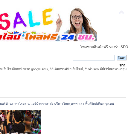
โพสขายสินค้าฟรี รองรับ SEO
ข่าว:
ันเว็บไซต์ติดหน้าแรก google ด่วน, วิธีเพิ่มทราฟฟิกเว็บไซต์, รับทำ seo คีย์เวิร์ดเฉพาะกลุ่ม
แอร์บ้านราคาโรงงาน แอร์บ้านราคาส่ง บริการในกรุงเทพ และ พื้นที่ใกล้เคียงกรุงเทพ