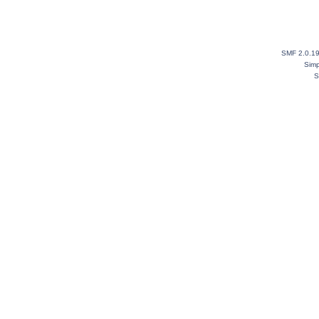
SMF 2.0.1
Simp
S