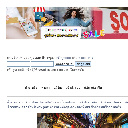
ยินดีต้อนรับคุณ,
บุคคลทั่วไป
กรุณา
เข้าสู่ระบบ
หรือ
ลงทะเบียน
เข้าสู่ระบบด้วยชื่อผู้ใช้ รหัสผ่าน และระยะเวลาในเซสชั่น
หน้าแรก
ช่วยเหลือ
ค้นหา
ปฏิทิน
เข้าสู่ระบบ
สมัครสมาชิก
ซื้อขายแลกเปลี่ยน สินค้าใหม่หรือมือสอง เว็บลงโฆษณาฟรี ประกาศขายสินค้าออนไลน์
»
โพส
ข้อต่อสวมเร็ว : สำหรับงานอุตสาหกรรม แท่นขุดเจาะ คลังน้ำมัน ข้อต่อสวมเร็วสายสตรีม