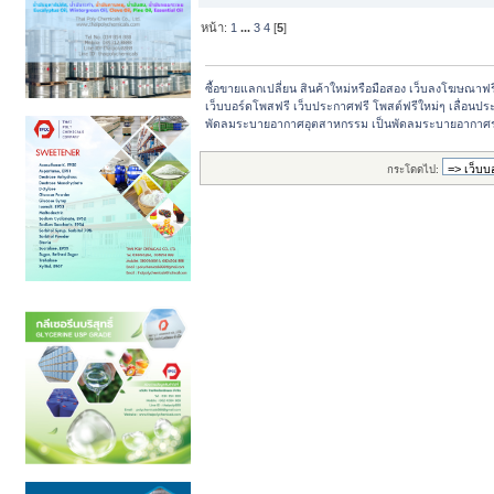
หน้า:
1
...
3
4
[
5
]
ซื้อขายแลกเปลี่ยน สินค้าใหม่หรือมือสอง เว็บลงโฆษณาฟ
เว็บบอร์ดโพสฟรี เว็บประกาศฟรี โพสต์ฟรีใหม่ๆ เลื่อนปร
พัดลมระบายอากาศอุตสาหกรรม เป็นพัดลมระบายอากาศรุ
กระโดดไป: