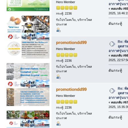
Hero Member
อากาศรุ่นบ
«
ตอบกลับ #65 
2025, 16:46:1
กระทู้: 2236
รับโปรโมทเว็บ, บริการโพส
ดันกระทู้
ประกาศ
Re: พ
promotiondd99
อุตสา
Hero Member
อากาศรุ่นบ
«
ตอบกลับ #66 
2025, 22:57:5
กระทู้: 2236
รับโปรโมทเว็บ, บริการโพส
ดันกระทู้
ประกาศ
Re: พ
promotiondd99
อุตสา
Hero Member
อากาศรุ่นบ
«
ตอบกลับ #67 
2025, 15:35:3
กระทู้: 2236
รับโปรโมทเว็บ, บริการโพส
ดันกระทู้
ประกาศ