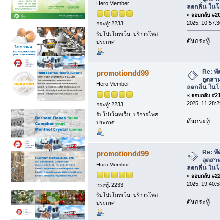
Hero Member
ลดกลิ่น ใน
«
ตอบกลับ #20 
2025, 10:57:3
กระทู้: 2233
รับโปรโมทเว็บ, บริการโพส
ดันกระทู้
ประกาศ
Re: พ
promotiondd99
อุตสา
Hero Member
ลดกลิ่น ใน
«
ตอบกลับ #21 
2025, 11:28:2
กระทู้: 2233
รับโปรโมทเว็บ, บริการโพส
ดันกระทู้
ประกาศ
Re: พ
promotiondd99
อุตสา
Hero Member
ลดกลิ่น ใน
«
ตอบกลับ #22 
2025, 19:40:5
กระทู้: 2233
รับโปรโมทเว็บ, บริการโพส
ดันกระทู้
ประกาศ