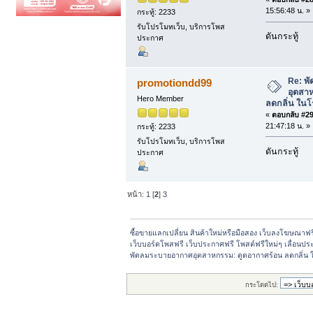
15:56:48 น. »
กระทู้: 2233
รับโปรโมทเว็บ, บริการโพส
ดันกระทู้
ประกาศ
Re: พ
promotiondd99
อุตสา
Hero Member
ลดกลิ่น ใน
«
ตอบกลับ #29 
21:47:18 น. »
กระทู้: 2233
รับโปรโมทเว็บ, บริการโพส
ดันกระทู้
ประกาศ
หน้า:
1
[
2
]
3
ซื้อขายแลกเปลี่ยน สินค้าใหม่หรือมือสอง เว็บลงโฆษณาฟ
เว็บบอร์ดโพสฟรี เว็บประกาศฟรี โพสต์ฟรีใหม่ๆ เลื่อนปร
พัดลมระบายอากาศอุตสาหกรรม: ดูดอากาศร้อน ลดกลิ่น 
กระโดดไป: