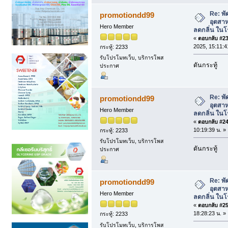
Re: พ
promotiondd99
อุตสา
Hero Member
ลดกลิ่น ใน
«
ตอบกลับ #23 
2025, 15:11:4
กระทู้: 2233
รับโปรโมทเว็บ, บริการโพส
ดันกระทู้
ประกาศ
Re: พ
promotiondd99
อุตสา
Hero Member
ลดกลิ่น ใน
«
ตอบกลับ #24 
10:19:39 น. »
กระทู้: 2233
รับโปรโมทเว็บ, บริการโพส
ดันกระทู้
ประกาศ
Re: พ
promotiondd99
อุตสา
Hero Member
ลดกลิ่น ใน
«
ตอบกลับ #25 
18:28:23 น. »
กระทู้: 2233
รับโปรโมทเว็บ, บริการโพส