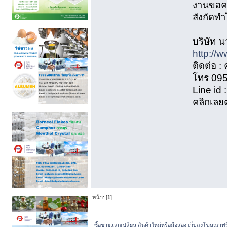
งานขอคว
สังกัดทำ
บริษัท น
http://
ติดต่อ :
โทร 09
Line id
คลิกเลย
หน้า: [
1
]
ซื้อขายแลกเปลี่ยน สินค้าใหม่หรือมือสอง เว็บลงโฆษณาฟ