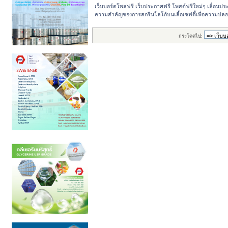
เว็บบอร์ดโพสฟรี เว็บประกาศฟรี โพสต์ฟรีใหม่ๆ เลื่อนปร
ความสำคัญของการสกรีนโลโก้บนเสื้อเซฟตี้เพื่อความปล
กระโดดไป: