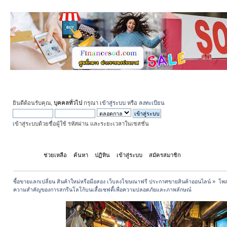
ยินดีต้อนรับคุณ,
บุคคลทั่วไป
กรุณา
เข้าสู่ระบบ
หรือ
ลงทะเบียน
เข้าสู่ระบบด้วยชื่อผู้ใช้ รหัสผ่าน และระยะเวลาในเซสชั่น
หน้าแรก
ช่วยเหลือ
ค้นหา
ปฏิทิน
เข้าสู่ระบบ
สมัครสมาชิก
ซื้อขายแลกเปลี่ยน สินค้าใหม่หรือมือสอง เว็บลงโฆษณาฟรี ประกาศขายสินค้าออนไลน์
»
โพส
ความสำคัญของการสกรีนโลโก้บนเสื้อเซฟตี้เพื่อความปลอดภัยและภาพลักษณ์