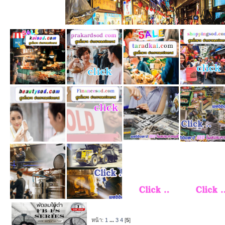
หน้า:
1
...
3
4
[
5
]