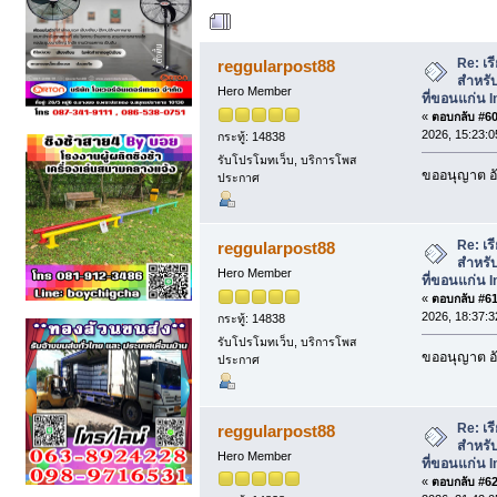
ผู้เขียน
หัวข้อ: เ
ทำงาน ที่ขอนแก่น Intensive Conversati
Re: เ
reggularpost88
สำหรั
Hero Member
ที่ขอนแก่น 
«
ตอบกลับ #60 
2026, 15:23:0
กระทู้: 14838
รับโปรโมทเว็บ, บริการโพส
ขออนุญาต อั
ประกาศ
Re: เ
reggularpost88
สำหรั
Hero Member
ที่ขอนแก่น 
«
ตอบกลับ #61 
2026, 18:37:3
กระทู้: 14838
รับโปรโมทเว็บ, บริการโพส
ขออนุญาต อั
ประกาศ
Re: เ
reggularpost88
สำหรั
Hero Member
ที่ขอนแก่น 
«
ตอบกลับ #62 