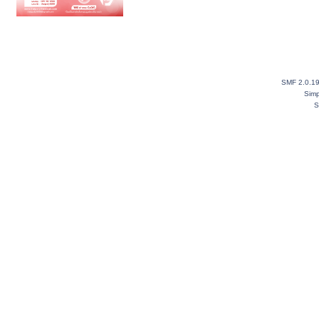
SMF 2.0.1
Simp
S