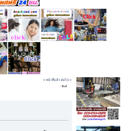
« หน้าที่แล้ว
ต่อไป »
พิมพ์
โนมัติ (อ่าน 13818 ครั้ง)