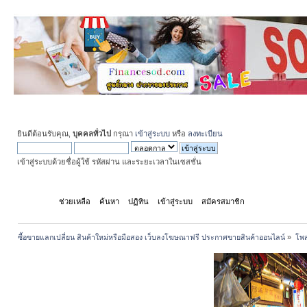
ยินดีต้อนรับคุณ,
บุคคลทั่วไป
กรุณา
เข้าสู่ระบบ
หรือ
ลงทะเบียน
เข้าสู่ระบบด้วยชื่อผู้ใช้ รหัสผ่าน และระยะเวลาในเซสชั่น
หน้าแรก
ช่วยเหลือ
ค้นหา
ปฏิทิน
เข้าสู่ระบบ
สมัครสมาชิก
ซื้อขายแลกเปลี่ยน สินค้าใหม่หรือมือสอง เว็บลงโฆษณาฟรี ประกาศขายสินค้าออนไลน์
»
โพส