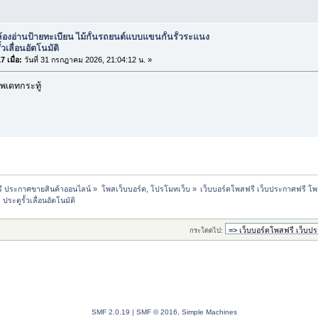
้องอ่านป้ายทะเบียน ไม้กั้นรถยนต์แบบแขนกั้นรั้วระแนง
้วเลื่อนอัตโนมัติ
 เมื่อ:
วันที่ 31 กรกฎาคม 2026, 21:04:12 น. »
พเดทกระทู้
รี ประกาศขายสินค้าออนไลน์
»
โพสเว็บบอร์ด, โปรโมทเว็บ
»
เว็บบอร์ดโพสฟรี เว็บประกาศฟรี โพส
ประตูรั้วเลื่อนอัตโนมัติ
กระโดดไป:
SMF 2.0.19
|
SMF © 2016
,
Simple Machines