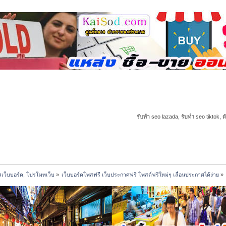
รับทำ seo lazada, รับทำ seo tiktok, ด
เว็บบอร์ด, โปรโมทเว็บ
»
เว็บบอร์ดโพสฟรี เว็บประกาศฟรี โพสต์ฟรีใหม่ๆ เลื่อนประกาศได้ง่าย
»