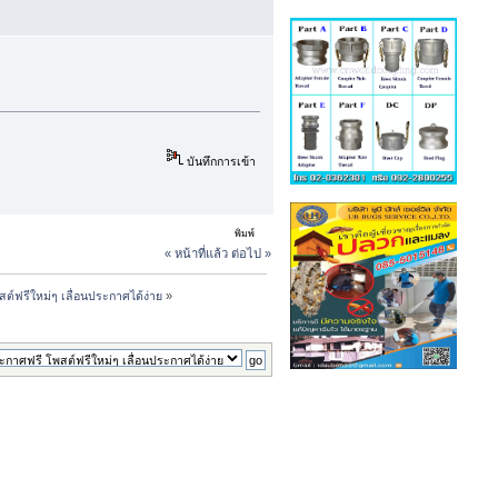
บันทึกการเข้า
พิมพ์
« หน้าที่แล้ว
ต่อไป »
ต์ฟรีใหม่ๆ เลื่อนประกาศได้ง่าย
»