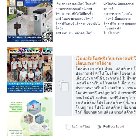
เริ่ม ขายของออนไลน์ โพสฟรี
ทำไมต้องเพิ่มยอดขาย
อยากขายของออนไลน์ smf
ขายฟรี
โพสขายของยังไงให้มีคนซื้อ
ยอดการขาย คืออะไร
smf โพสขายของแบบไหนดี
กลยุทธ์เพิ่มยอดขาย
โพสฟรีแคปชั่นโพสขายของยังไง
โพสฟรีการกระตุ้นยอด
ให้ปัง
เว็บบอร์ดฟรี
smf แคปชั่นแม่ค้าออนไลน์
โปรโมทฟรี
โพสเว็บบอร์ด, โปรโมทเว็บ
เว็บบอร์ดโพสฟรี เว็บประกาศฟรี โ
เลื่อนประกาศได้ง่าย
โพสต์ประกาศฟรี ประกาศสินค้าฟรี โพ
ประกาศฟรี ทั่วไป โปรโมท โฆษณาฟรี 
เลื่อนประกาศได้ ประกาศฟรี ไม่มีห
เพจฟรี ฝากเว็บฟรี โพสต์ฟรี เลื่อนปร
ประกาศฝากเว็บฟรี รวมเว็บประกาศฟ
โพสต์ขายฟรี แชร์ยูทูปฟรี ฝากขายฟ
ออนไลน์ฟรี ลงประกาศฟรี ง่าย ๆ โปร
รถ สัตว์เลี้ยง โปรโมทสินค้าฟรี ซื้อ ขา
โฆษณาฟรี โปรโมทสินค้าฟรี ซื้อ ขา
ไลน์ ซื้อขายแลกเปลี่ยน ขายสินค้าฟรี
ไม่มีกระทู้ใหม่
Redirect Board