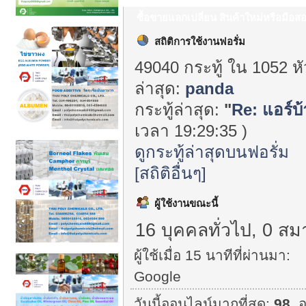
ซื้อขายแลกเปลี่ยน สินค้าใหม่หรือมื
ออนไลน์ - Info Center
สถิติการใช้งานฟอรั่ม
49040 กระทู้ ใน 1052 ห
ล่าสุด:
panda
กระทู้ล่าสุด:
"
Re: แอร์บ
เวลา 19:29:35 )
ดูกระทู้ล่าสุดบนฟอรั่ม
[สถิติอื่นๆ]
ผู้ใช้งานขณะนี้
16 บุคคลทั่วไป, 0 สม
ผู้ใช้เมื่อ 15 นาทีที่ผ่านมา:
Google
วันนี้ออนไลน์มากที่สุด:
98
. 