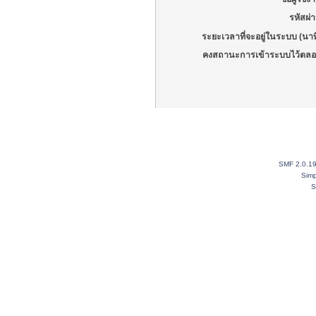
รหัสผ่
ระยะเวลาที่จะอยู่ในระบบ (นาท
คงสถานะการเข้าระบบไว้ตลอ
SMF 2.0.1
Simp
S