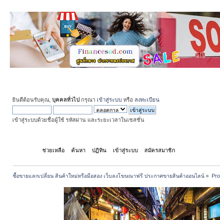
ยินดีต้อนรับคุณ,
บุคคลทั่วไป
กรุณา
เข้าสู่ระบบ
หรือ
ลงทะเบียน
เข้าสู่ระบบด้วยชื่อผู้ใช้ รหัสผ่าน และระยะเวลาในเซสชั่น
หน้าแรก
ช่วยเหลือ
ค้นหา
ปฏิทิน
เข้าสู่ระบบ
สมัครสมาชิก
ซื้อขายแลกเปลี่ยน สินค้าใหม่หรือมือสอง เว็บลงโฆษณาฟรี ประกาศขายสินค้าออนไลน์
»
Pro