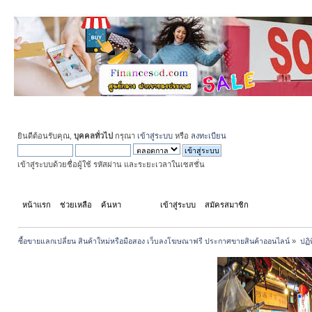
ยินดีต้อนรับคุณ,
บุคคลทั่วไป
กรุณา
เข้าสู่ระบบ
หรือ
ลงทะเบียน
เข้าสู่ระบบด้วยชื่อผู้ใช้ รหัสผ่าน และระยะเวลาในเซสชั่น
หน้าแรก
ช่วยเหลือ
ค้นหา
ปฏิทิน
เข้าสู่ระบบ
สมัครสมาชิก
ซื้อขายแลกเปลี่ยน สินค้าใหม่หรือมือสอง เว็บลงโฆษณาฟรี ประกาศขายสินค้าออนไลน์
»
ปฏิ