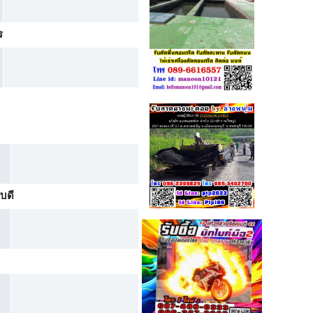
ร
ตุลาคม 2025
บดี