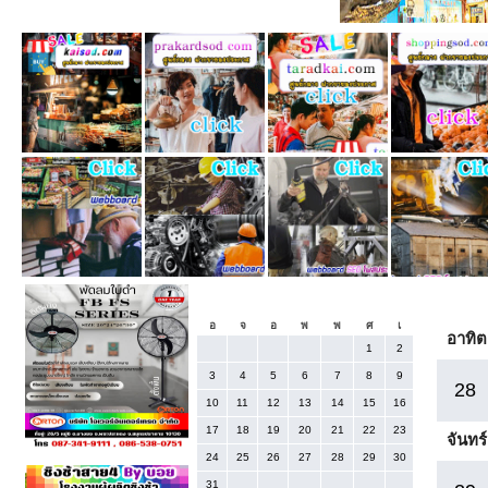
«
กัน
สิงหาคม 2025
อ
จ
อ
พ
พ
ศ
เ
อาทิต
1
2
3
4
5
6
7
8
9
28
10
11
12
13
14
15
16
17
18
19
20
21
22
23
จันทร์
24
25
26
27
28
29
30
31