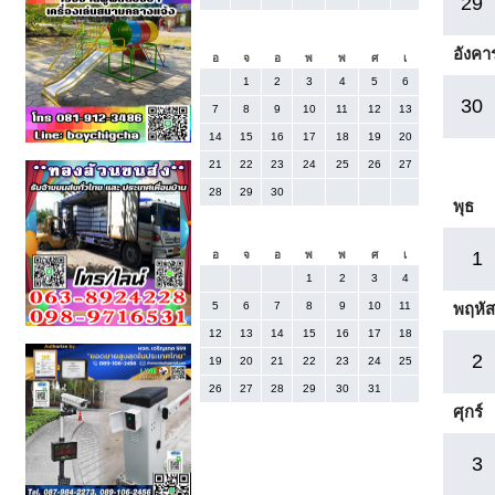
29
กันยายน 2025
อังคา
อ
จ
อ
พ
พ
ศ
เ
1
2
3
4
5
6
30
7
8
9
10
11
12
13
14
15
16
17
18
19
20
21
22
23
24
25
26
27
28
29
30
พุธ
ตุลาคม 2025
1
อ
จ
อ
พ
พ
ศ
เ
1
2
3
4
5
6
7
8
9
10
11
พฤหัส
12
13
14
15
16
17
18
2
19
20
21
22
23
24
25
26
27
28
29
30
31
ศุกร์
3