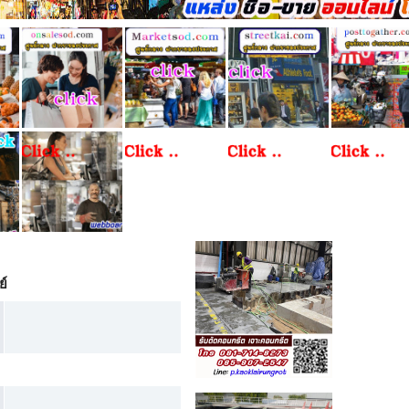
ยายน 2025
- สัปดาห์ 40
»
ย์