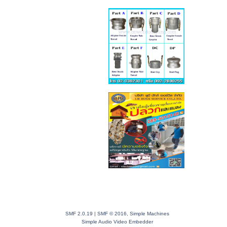
SMF 2.0.19
|
SMF © 2016
,
Simple Machines
Simple Audio Video Embedder