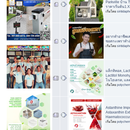
Parkville บ้าน 
ราคาเริ่มต้น1.
เริ่มโดย
siritidap
อยากทำอาชีพเสร
ซอสกะเพราทำง่
เริ่มโดย
siritidap
แล็กทิทอล, Lact
Lactitol Monoh
โนไฮเดรต, แลค
เริ่มโดย
polychem
Astanthine Impo
Astaxanthin Ext
Haematococcus 
เริ่มโดย
polychem