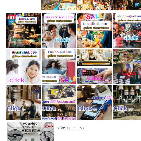
หน้า: [
1
]
2
3
...
53
หัวข้อ
/
เริ่มโ