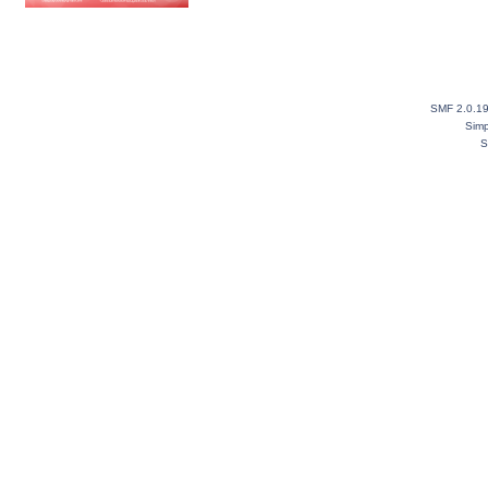
SMF 2.0.1
Simp
S