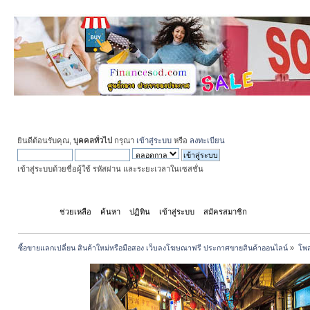
ยินดีต้อนรับคุณ,
บุคคลทั่วไป
กรุณา
เข้าสู่ระบบ
หรือ
ลงทะเบียน
เข้าสู่ระบบด้วยชื่อผู้ใช้ รหัสผ่าน และระยะเวลาในเซสชั่น
หน้าแรก
ช่วยเหลือ
ค้นหา
ปฏิทิน
เข้าสู่ระบบ
สมัครสมาชิก
ซื้อขายแลกเปลี่ยน สินค้าใหม่หรือมือสอง เว็บลงโฆษณาฟรี ประกาศขายสินค้าออนไลน์
»
โพส