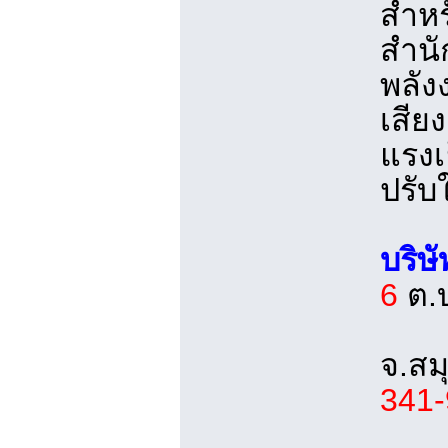
สำหร
สำนั
พลัง
เสีย
แรงเ
ปรับใ
บริษ
6
ต.
จ.ส
341-