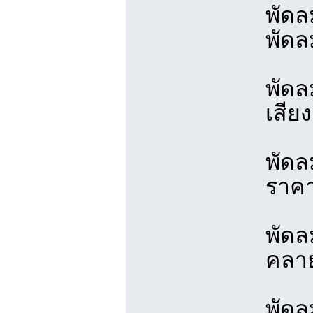
พัดล
พัดล
พัดล
เสียง
พัดล
ราคา
พัดลม
คลา
พัดล