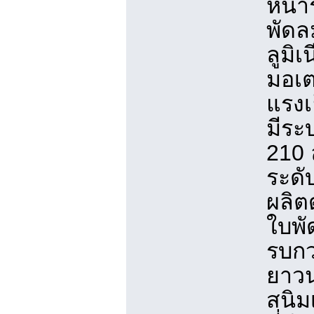
หน้า
พัดล
ลูมิ
มอเต
แรงเ
มีระ
210 
ระดั
ผลิต
ใบพั
รบกว
ยาวน
สนิม