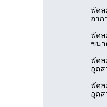
พัดล
อากา
พัดล
ขนา
พัดล
อุตส
พัดล
อุตส