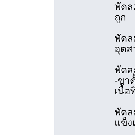
พัดล
ถูก
พัดล
อุตส
พัดล
-ขาต
เนื้อที
พัดล
แข็ง