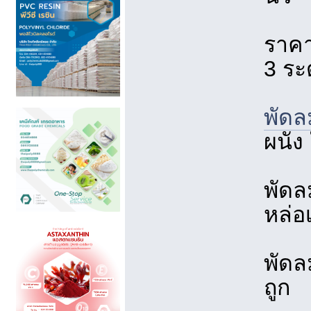
ราคา
3 ระ
พัดล
ผนัง
พัดล
หล่อ
พัดล
ถูก