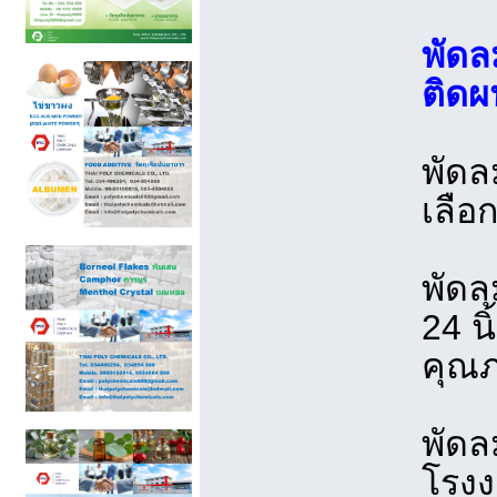
พัดล
ติดผน
พัดล
เลือ
พัดล
24 น
คุณภ
พัดล
โรงง