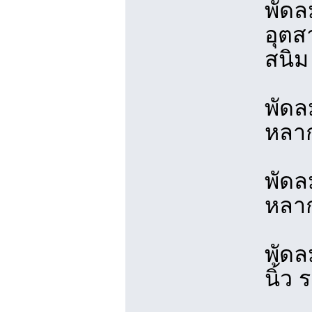
พัดล
อุตส
สนิม
พัดลม
หลา
พัดลม
หลา
พัดล
นิ้ว