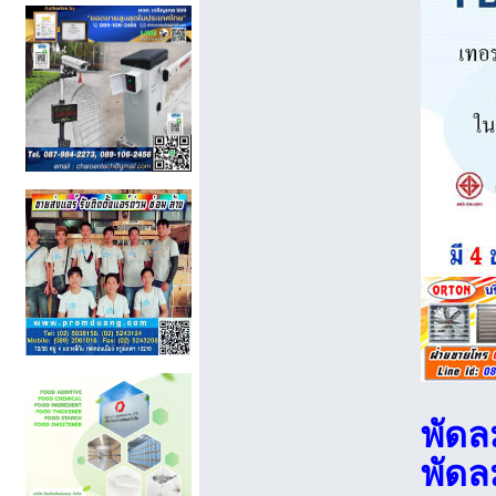
พัดล
พัดล