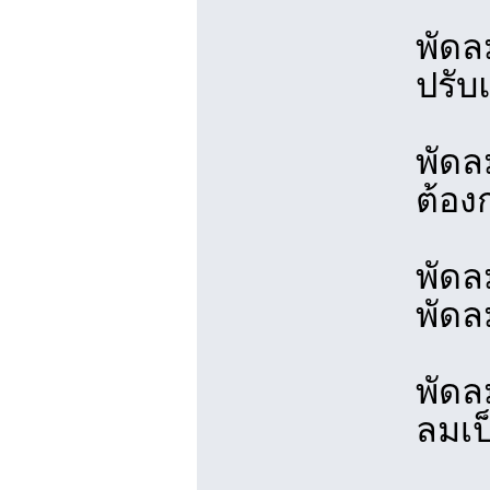
พัดล
ปรับ
พัดลม
ต้อง
พัดล
พัดล
พัดล
ลมเป