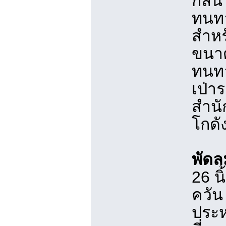
กลิ่
ทนทา
สำหร
ขนาด
ทนท
เป่
สำนั
โกดั
พัดล
26 น
ควั
ประ