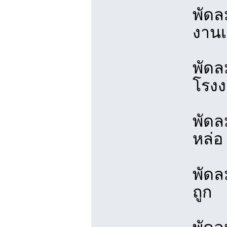
พัดล
งานเ
พัดล
โรง
พัดล
หล่อ
พัดล
ถูก