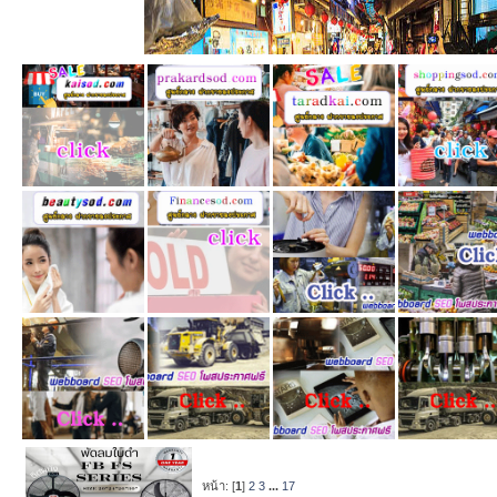
หน้า: [
1
]
2
3
...
17