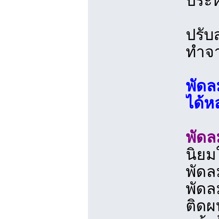
ประห
ปรับ
ทำจ
พัดล
ได้ห
พัดล
นิยม
พัดลม
พัดลม
ติดผ