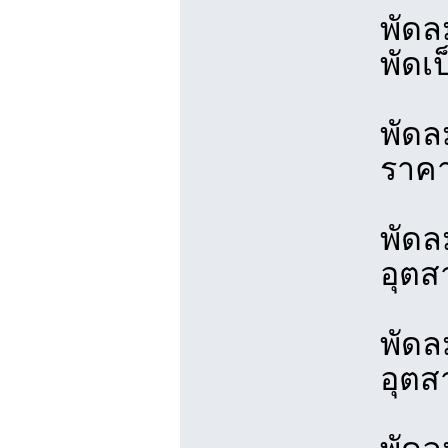
พัดล
พัดเป
พัดล
ราคา
พัดล
อุตส
พัดล
อุตส