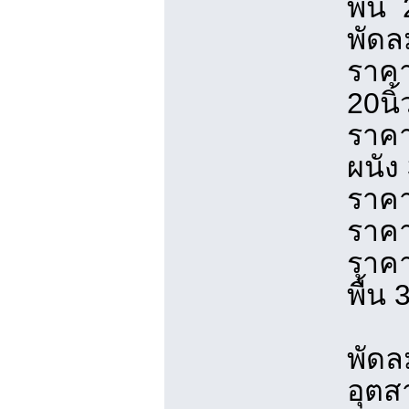
พื้น 
พัดลม
ราคา
20นิ
ราคา
ผนัง 
ราคาพ
ราคาพ
ราคา
พื้น 
พัดล
อุตส