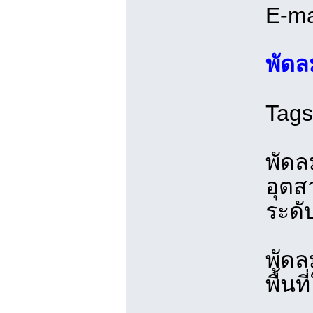
E-ma
พัดล
Tags
พัดล
อุตส
ระดั
พัดล
พื้นท