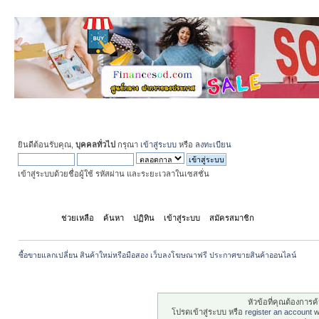
ยินดีต้อนรับคุณ,
บุคคลทั่วไป
กรุณา
เข้าสู่ระบบ
หรือ
ลงทะเบียน
เข้าสู่ระบบด้วยชื่อผู้ใช้ รหัสผ่าน และระยะเวลาในเซสชั่น
หน้าแรก
ช่วยเหลือ
ค้นหา
ปฏิทิน
เข้าสู่ระบบ
สมัครสมาชิก
ซื้อขายแลกเปลี่ยน สินค้าใหม่หรือมือสอง เว็บลงโฆษณาฟรี ประกาศขายสินค้าออนไลน์
ระวัง!
หัวข้อที่คุณต้องการ
โปรดเข้าสู่ระบบ หรือ
register an account
wi