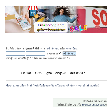
ยินดีต้อนรับคุณ,
บุคคลทั่วไป
กรุณา
เข้าสู่ระบบ
หรือ
ลงทะเบียน
เข้าสู่ระบบด้วยชื่อผู้ใช้ รหัสผ่าน และระยะเวลาในเซสชั่น
หน้าแรก
ช่วยเหลือ
ค้นหา
ปฏิทิน
เข้าสู่ระบบ
สมัครสมาชิก
ซื้อขายแลกเปลี่ยน สินค้าใหม่หรือมือสอง เว็บลงโฆษณาฟรี ประกาศขายสินค้าออนไลน์
ระวัง!
หัวข้อที่คุณต้องการ
โปรดเข้าสู่ระบบ หรือ
register an account
wi