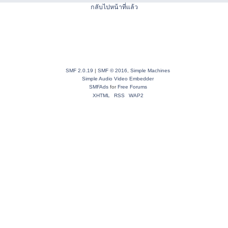
กลับไปหน้าที่แล้ว
SMF 2.0.19
|
SMF © 2016
,
Simple Machines
Simple Audio Video Embedder
SMFAds
for
Free Forums
XHTML
RSS
WAP2