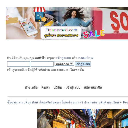
ยินดีต้อนรับคุณ,
บุคคลทั่วไป
กรุณา
เข้าสู่ระบบ
หรือ
ลงทะเบียน
เข้าสู่ระบบด้วยชื่อผู้ใช้ รหัสผ่าน และระยะเวลาในเซสชั่น
หน้าแรก
ช่วยเหลือ
ค้นหา
ปฏิทิน
เข้าสู่ระบบ
สมัครสมาชิก
ซื้อขายแลกเปลี่ยน สินค้าใหม่หรือมือสอง เว็บลงโฆษณาฟรี ประกาศขายสินค้าออนไลน์
»
Pro