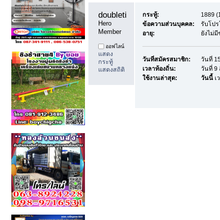
doubletime11 
กระทู้:
1889 (1
Hero 
ข้อความส่วนบุคคล:
รับโปร
Member
อายุ:
ยังไม่ม
ออฟไลน์
แสดง
วันที่สมัครสมาชิก:
วันที่ 
กระทู้
เวลาท้องถิ่น:
วันที่ 
แสดงสถิติ
ใช้งานล่าสุด:
วันนี้
เว