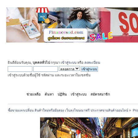
ยินดีต้อนรับคุณ,
บุคคลทั่วไป
กรุณา
เข้าสู่ระบบ
หรือ
ลงทะเบียน
เข้าสู่ระบบด้วยชื่อผู้ใช้ รหัสผ่าน และระยะเวลาในเซสชั่น
หน้าแรก
ช่วยเหลือ
ค้นหา
ปฏิทิน
เข้าสู่ระบบ
สมัครสมาชิก
ซื้อขายแลกเปลี่ยน สินค้าใหม่หรือมือสอง เว็บลงโฆษณาฟรี ประกาศขายสินค้าออนไลน์
»
Prof