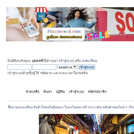
ยินดีต้อนรับคุณ,
บุคคลทั่วไป
กรุณา
เข้าสู่ระบบ
หรือ
ลงทะเบียน
เข้าสู่ระบบด้วยชื่อผู้ใช้ รหัสผ่าน และระยะเวลาในเซสชั่น
หน้าแรก
ช่วยเหลือ
ค้นหา
ปฏิทิน
เข้าสู่ระบบ
สมัครสมาชิก
ซื้อขายแลกเปลี่ยน สินค้าใหม่หรือมือสอง เว็บลงโฆษณาฟรี ประกาศขายสินค้าออนไลน์
»
Pro