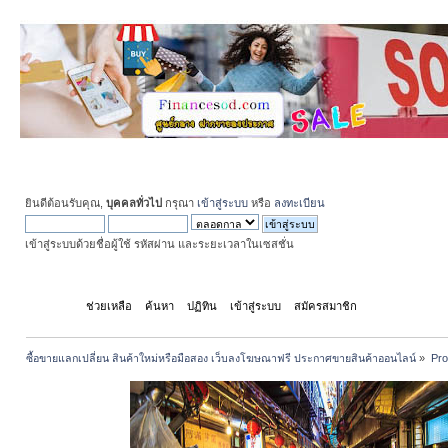
ยินดีต้อนรับคุณ,
บุคคลทั่วไป
กรุณา
เข้าสู่ระบบ
หรือ
ลงทะเบียน
เข้าสู่ระบบด้วยชื่อผู้ใช้ รหัสผ่าน และระยะเวลาในเซสชั่น
หน้าแรก
ช่วยเหลือ
ค้นหา
ปฏิทิน
เข้าสู่ระบบ
สมัครสมาชิก
ซื้อขายแลกเปลี่ยน สินค้าใหม่หรือมือสอง เว็บลงโฆษณาฟรี ประกาศขายสินค้าออนไลน์
»
Pro