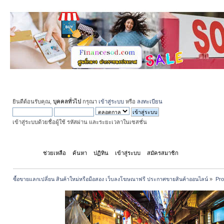
ยินดีต้อนรับคุณ,
บุคคลทั่วไป
กรุณา
เข้าสู่ระบบ
หรือ
ลงทะเบียน
เข้าสู่ระบบด้วยชื่อผู้ใช้ รหัสผ่าน และระยะเวลาในเซสชั่น
หน้าแรก
ช่วยเหลือ
ค้นหา
ปฏิทิน
เข้าสู่ระบบ
สมัครสมาชิก
ซื้อขายแลกเปลี่ยน สินค้าใหม่หรือมือสอง เว็บลงโฆษณาฟรี ประกาศขายสินค้าออนไลน์
»
Pro