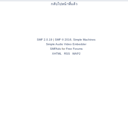
กลับไปหน้าที่แล้ว
SMF 2.0.19
|
SMF © 2016
,
Simple Machines
Simple Audio Video Embedder
SMFAds
for
Free Forums
XHTML
RSS
WAP2