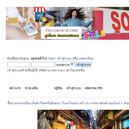
ยินดีต้อนรับคุณ,
บุคคลทั่วไป
กรุณา
เข้าสู่ระบบ
หรือ
ลงทะเบียน
เข้าสู่ระบบด้วยชื่อผู้ใช้ รหัสผ่าน และระยะเวลาในเซสชั่น
หน้าแรก
ช่วยเหลือ
ค้นหา
ปฏิทิน
เข้าสู่ระบบ
สมัครสมาชิก
ซื้อขายแลกเปลี่ยน สินค้าใหม่หรือมือสอง เว็บลงโฆษณาฟรี ประกาศขายสินค้าออนไลน์
»
ค้น