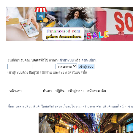
ยินดีต้อนรับคุณ,
บุคคลทั่วไป
กรุณา
เข้าสู่ระบบ
หรือ
ลงทะเบียน
เข้าสู่ระบบด้วยชื่อผู้ใช้ รหัสผ่าน และระยะเวลาในเซสชั่น
หน้าแรก
ช่วยเหลือ
ค้นหา
ปฏิทิน
เข้าสู่ระบบ
สมัครสมาชิก
ซื้อขายแลกเปลี่ยน สินค้าใหม่หรือมือสอง เว็บลงโฆษณาฟรี ประกาศขายสินค้าออนไลน์
»
ช่ว