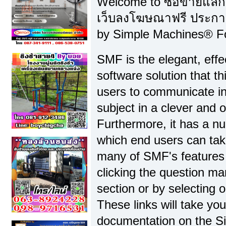
Welcome to ซื้อขายแลกเ
เว็บลงโฆษณาฟรี ประกา
by Simple Machines® F
SMF is the elegant, effe
software solution that thi
users to communicate in
subject in a clever and
Furthermore, it has a n
which end users can tak
many of SMF's features 
clicking the question ma
section or by selecting o
These links will take yo
documentation on the Sim