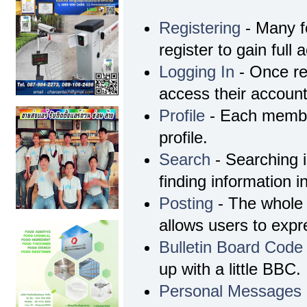
Registering
- Many f
register to gain full 
Logging In
- Once re
access their account
Profile
- Each membe
profile.
Search
- Searching i
finding information i
Posting
- The whole 
allows users to exp
Bulletin Board Code
up with a little BBC.
Personal Messages