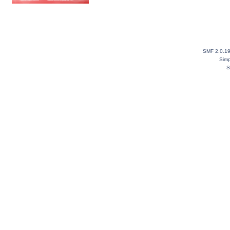
SMF 2.0.1
Simp
S