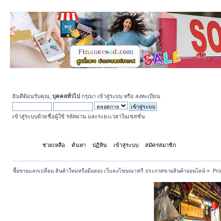
ยินดีต้อนรับคุณ,
บุคคลทั่วไป
กรุณา
เข้าสู่ระบบ
หรือ
ลงทะเบียน
เข้าสู่ระบบด้วยชื่อผู้ใช้ รหัสผ่าน และระยะเวลาในเซสชั่น
หน้าแรก
ช่วยเหลือ
ค้นหา
ปฏิทิน
เข้าสู่ระบบ
สมัครสมาชิก
ซื้อขายแลกเปลี่ยน สินค้าใหม่หรือมือสอง เว็บลงโฆษณาฟรี ประกาศขายสินค้าออนไลน์
»
Pro