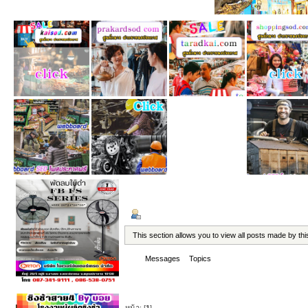
ข้อมูลส่วนตัว
แสดงกระทู้
This section allows you to view all posts made by t
Messages
Topics
Attachments
Attachments - reggularpost88
หน้า: [
1
]