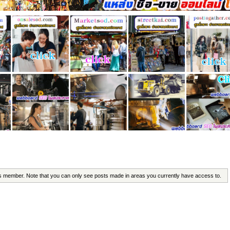
his member. Note that you can only see posts made in areas you currently have access to.