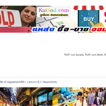
รับทำ seo lazada, รับทำ seo tiktok, ด
file of reggularpost88
»
แสดงกระทู้
»
Attachments