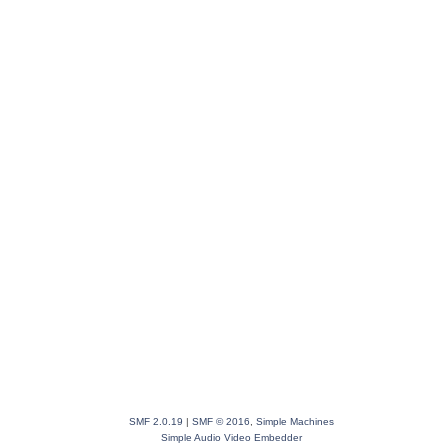
SMF 2.0.19
|
SMF © 2016
,
Simple Machines
Simple Audio Video Embedder