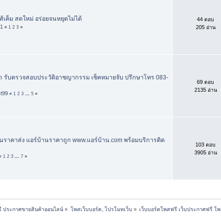
้เค็ม สดใหม่ อร่อยจนหยุดไม่ได้
44 ตอบ
01
205 อ่าน
«
1
2
3
»
รถ รับตรวจสอบประวัติอาชญากรรม เช็คหมายจับ ปรึกษาโทร 083-
69 ตอบ
2135 อ่าน
st99
«
1
2
3
...
5
»
้านราคาส่ง แอร์บ้านราคาถูก www.แอร์บ้าน.com พร้อมบริการติด
103 ตอบ
3905 อ่าน
«
1
2
3
...
7
»
รี ประกาศขายสินค้าออนไลน์
»
โพสเว็บบอร์ด, โปรโมทเว็บ
»
เว็บบอร์ดโพสฟรี เว็บประกาศฟรี โพส