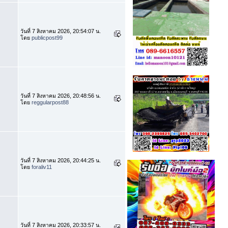
วันที่ 7 สิงหาคม 2026, 20:54:07 น.
โดย
publicpost99
วันที่ 7 สิงหาคม 2026, 20:48:56 น.
โดย
reggularpost88
วันที่ 7 สิงหาคม 2026, 20:44:25 น.
โดย
foraliv11
วันที่ 7 สิงหาคม 2026, 20:33:57 น.