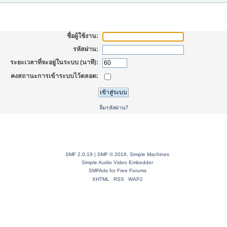
้าสู่ระบบ
ชื่อผู้ใช้งาน:
รหัสผ่าน:
ระยะเวลาที่จะอยู่ในระบบ (นาที):
คงสถานะการเข้าระบบไว้ตลอด:
ลืมรหัสผ่าน?
SMF 2.0.19
|
SMF © 2016
,
Simple Machines
Simple Audio Video Embedder
SMFAds
for
Free Forums
XHTML
RSS
WAP2