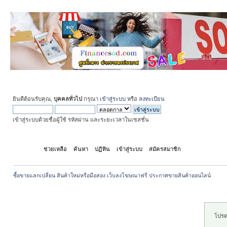
ยินดีต้อนรับคุณ,
บุคคลทั่วไป
กรุณา
เข้าสู่ระบบ
หรือ
ลงทะเบียน
เข้าสู่ระบบด้วยชื่อผู้ใช้ รหัสผ่าน และระยะเวลาในเซสชั่น
หน้าแรก
ช่วยเหลือ
ค้นหา
ปฏิทิน
เข้าสู่ระบบ
สมัครสมาชิก
ซื้อขายแลกเปลี่ยน สินค้าใหม่หรือมือสอง เว็บลงโฆษณาฟรี ประกาศขายสินค้าออนไลน์
ระวัง!
โปรด