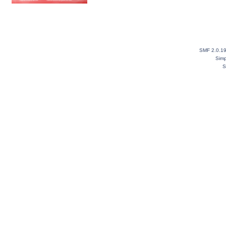
SMF 2.0.1
Simp
S