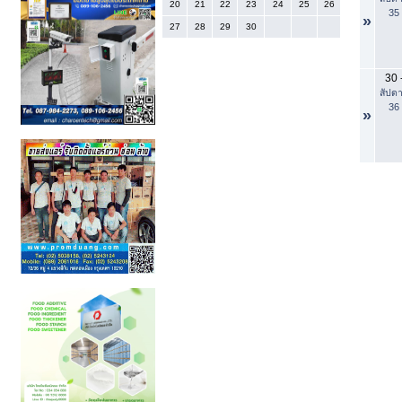
20
21
22
23
24
25
26
35
»
27
28
29
30
30
สัปดา
36
»