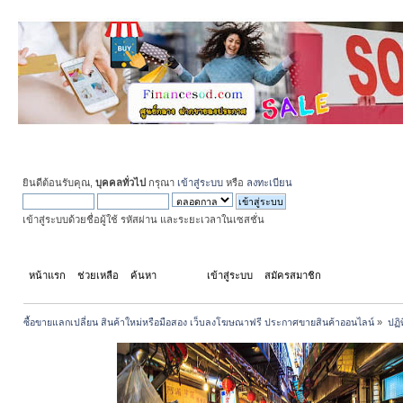
ยินดีต้อนรับคุณ,
บุคคลทั่วไป
กรุณา
เข้าสู่ระบบ
หรือ
ลงทะเบียน
เข้าสู่ระบบด้วยชื่อผู้ใช้ รหัสผ่าน และระยะเวลาในเซสชั่น
หน้าแรก
ช่วยเหลือ
ค้นหา
ปฏิทิน
เข้าสู่ระบบ
สมัครสมาชิก
ซื้อขายแลกเปลี่ยน สินค้าใหม่หรือมือสอง เว็บลงโฆษณาฟรี ประกาศขายสินค้าออนไลน์
»
ปฏิ