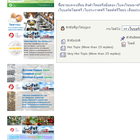
ซื้อขายแลกเปลี่ยน สินค้าใหม่หรือมือสอง เว็บลงโฆษณาฟ
เว็บบอร์ดโพสฟรี เว็บประกาศฟรี โพสต์ฟรีใหม่ๆ เลื่อนปร
หัวข้อที่ถูกใส่กุญแจ
กระโดดไป:
หัวข้อติดห
หัวข้อปกติ
โพลล์
Hot Topic (More than 15 replies)
Very Hot Topic (More than 25 replies)