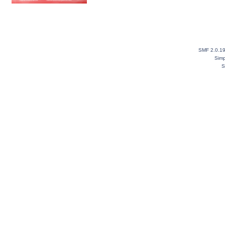
SMF 2.0.1
Simp
S