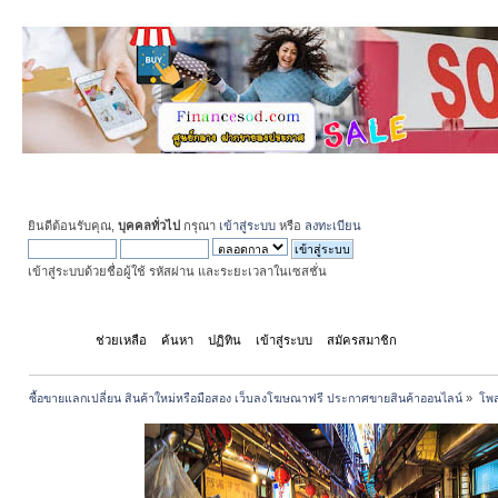
ยินดีต้อนรับคุณ,
บุคคลทั่วไป
กรุณา
เข้าสู่ระบบ
หรือ
ลงทะเบียน
เข้าสู่ระบบด้วยชื่อผู้ใช้ รหัสผ่าน และระยะเวลาในเซสชั่น
หน้าแรก
ช่วยเหลือ
ค้นหา
ปฏิทิน
เข้าสู่ระบบ
สมัครสมาชิก
ซื้อขายแลกเปลี่ยน สินค้าใหม่หรือมือสอง เว็บลงโฆษณาฟรี ประกาศขายสินค้าออนไลน์
»
โพส