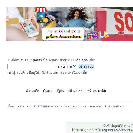
ยินดีต้อนรับคุณ,
บุคคลทั่วไป
กรุณา
เข้าสู่ระบบ
หรือ
ลงทะเบียน
เข้าสู่ระบบด้วยชื่อผู้ใช้ รหัสผ่าน และระยะเวลาในเซสชั่น
หน้าแรก
ช่วยเหลือ
ค้นหา
ปฏิทิน
เข้าสู่ระบบ
สมัครสมาชิก
ซื้อขายแลกเปลี่ยน สินค้าใหม่หรือมือสอง เว็บลงโฆษณาฟรี ประกาศขายสินค้าออนไลน์
ระวัง!
หัวข้อที่คุณต้องการ
โปรดเข้าสู่ระบบ หรือ
register an account
wi