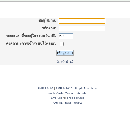
้าสู่ระบบ
ชื่อผู้ใช้งาน:
รหัสผ่าน:
ระยะเวลาที่จะอยู่ในระบบ (นาที):
คงสถานะการเข้าระบบไว้ตลอด:
ลืมรหัสผ่าน?
SMF 2.0.19
|
SMF © 2016
,
Simple Machines
Simple Audio Video Embedder
SMFAds
for
Free Forums
XHTML
RSS
WAP2