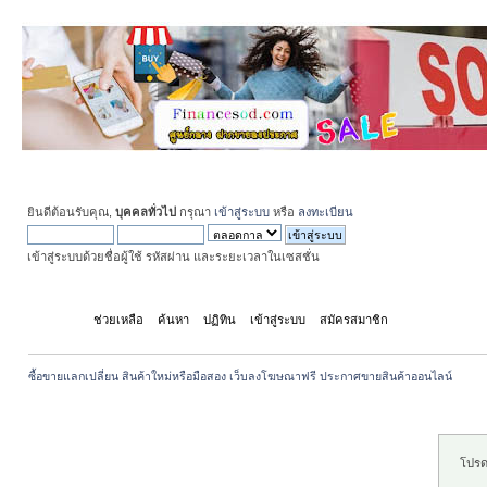
ยินดีต้อนรับคุณ,
บุคคลทั่วไป
กรุณา
เข้าสู่ระบบ
หรือ
ลงทะเบียน
เข้าสู่ระบบด้วยชื่อผู้ใช้ รหัสผ่าน และระยะเวลาในเซสชั่น
หน้าแรก
ช่วยเหลือ
ค้นหา
ปฏิทิน
เข้าสู่ระบบ
สมัครสมาชิก
ซื้อขายแลกเปลี่ยน สินค้าใหม่หรือมือสอง เว็บลงโฆษณาฟรี ประกาศขายสินค้าออนไลน์
ระวัง!
โปรด