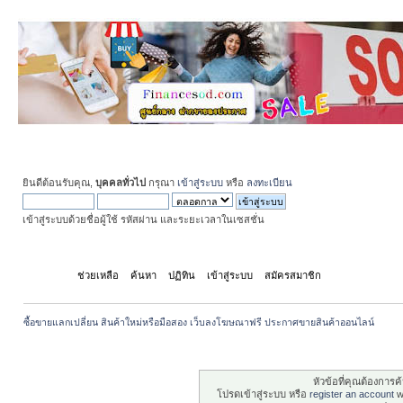
ยินดีต้อนรับคุณ,
บุคคลทั่วไป
กรุณา
เข้าสู่ระบบ
หรือ
ลงทะเบียน
เข้าสู่ระบบด้วยชื่อผู้ใช้ รหัสผ่าน และระยะเวลาในเซสชั่น
หน้าแรก
ช่วยเหลือ
ค้นหา
ปฏิทิน
เข้าสู่ระบบ
สมัครสมาชิก
ซื้อขายแลกเปลี่ยน สินค้าใหม่หรือมือสอง เว็บลงโฆษณาฟรี ประกาศขายสินค้าออนไลน์
ระวัง!
หัวข้อที่คุณต้องการ
โปรดเข้าสู่ระบบ หรือ
register an account
wi