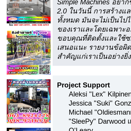
Simple Machines อยากข
2.0 ในวันนี้ การสร้าง
ทั้งหมด มันจะไม่เป็นไปไ
ของเราและโดยเฉพาะอย่า
ขอบคุณที่ติดตั้งและใช้ซ
เสนอแนะ รายงานข้อผิดพ
สำคัญแก่เราเป็นอย่างยิ่ง
ทีมงาน
Project Support
Aleksi "Lex" Kilpinen
Jessica "Suki" Gonz
Michael "Oldiesma
"SleePy" Darwood แ
O'Leary