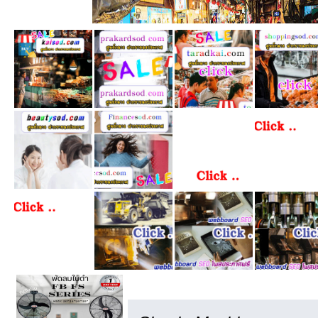
เครดิต