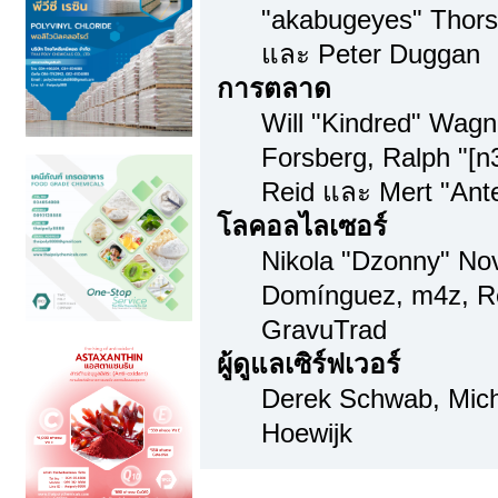
"akabugeyes" Thorse
และ Peter Duggan
การตลาด
Will "Kindred" Wag
Forsberg, Ralph "[n
Reid และ Mert "Ante
โลคอลไลเซอร์
Nikola "Dzonny" Nov
Domínguez, m4z, Re
GravuTrad
ผู้ดูแลเซิร์ฟเวอร์
Derek Schwab, Mich
Hoewijk
Thai Translation