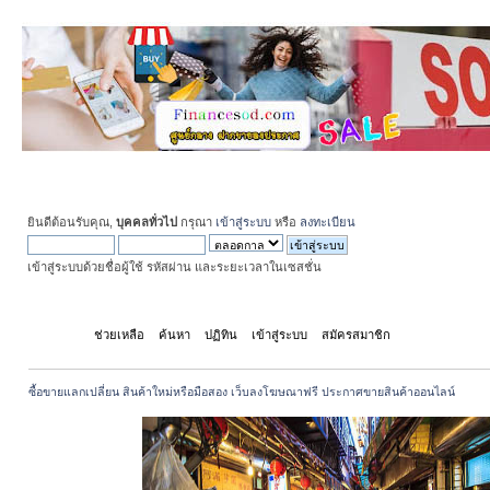
ยินดีต้อนรับคุณ,
บุคคลทั่วไป
กรุณา
เข้าสู่ระบบ
หรือ
ลงทะเบียน
เข้าสู่ระบบด้วยชื่อผู้ใช้ รหัสผ่าน และระยะเวลาในเซสชั่น
หน้าแรก
ช่วยเหลือ
ค้นหา
ปฏิทิน
เข้าสู่ระบบ
สมัครสมาชิก
ซื้อขายแลกเปลี่ยน สินค้าใหม่หรือมือสอง เว็บลงโฆษณาฟรี ประกาศขายสินค้าออนไลน์