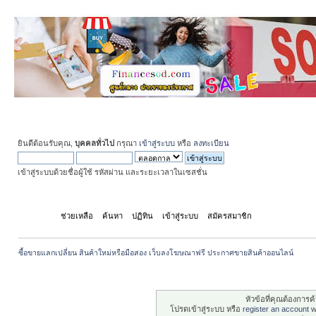
ยินดีต้อนรับคุณ,
บุคคลทั่วไป
กรุณา
เข้าสู่ระบบ
หรือ
ลงทะเบียน
เข้าสู่ระบบด้วยชื่อผู้ใช้ รหัสผ่าน และระยะเวลาในเซสชั่น
หน้าแรก
ช่วยเหลือ
ค้นหา
ปฏิทิน
เข้าสู่ระบบ
สมัครสมาชิก
ซื้อขายแลกเปลี่ยน สินค้าใหม่หรือมือสอง เว็บลงโฆษณาฟรี ประกาศขายสินค้าออนไลน์
ระวัง!
หัวข้อที่คุณต้องการ
โปรดเข้าสู่ระบบ หรือ
register an account
wi