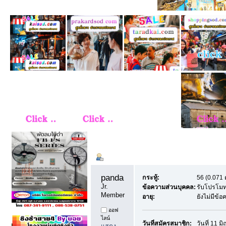
ข้อมูลส่วนตัว
Summary
panda 
กระทู้:
56 (0.071 
Jr. 
ข้อความส่วนบุคคล:
รับโปรโมท
Member
อายุ:
ยังไม่มีข้
ออฟ
ไลน์
วันที่สมัครสมาชิก:
วันที่ 11 