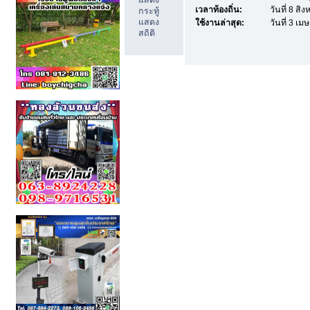
แสดง
เวลาท้องถิ่น:
วันที่ 8 ส
กระทู้
แสดง
ใช้งานล่าสุด:
วันที่ 3 เ
สถิติ