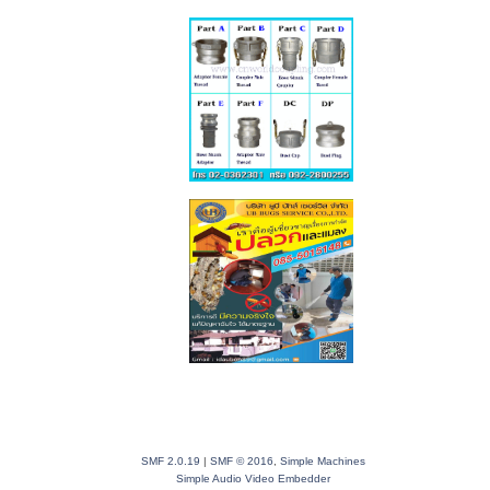
SMF 2.0.19
|
SMF © 2016
,
Simple Machines
Simple Audio Video Embedder