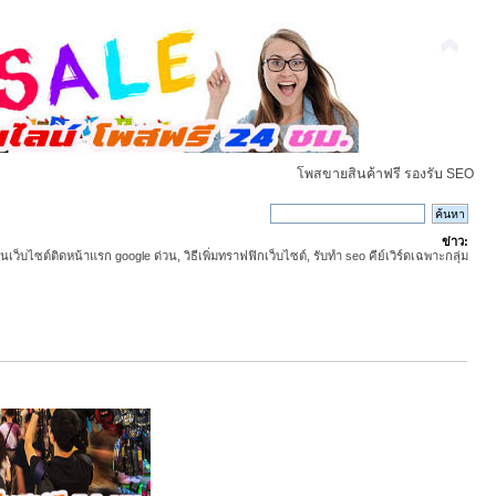
โพสขายสินค้าฟรี รองรับ SEO
ข่าว:
ันเว็บไซต์ติดหน้าแรก google ด่วน, วิธีเพิ่มทราฟฟิกเว็บไซต์, รับทำ seo คีย์เวิร์ดเฉพาะกลุ่ม