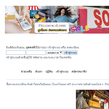
ยินดีต้อนรับคุณ,
บุคคลทั่วไป
กรุณา
เข้าสู่ระบบ
หรือ
ลงทะเบียน
เข้าสู่ระบบด้วยชื่อผู้ใช้ รหัสผ่าน และระยะเวลาในเซสชั่น
หน้าแรก
ช่วยเหลือ
ค้นหา
ปฏิทิน
เข้าสู่ระบบ
สมัครสมาชิก
ซื้อขายแลกเปลี่ยน สินค้าใหม่หรือมือสอง เว็บลงโฆษณาฟรี ประกาศขายสินค้าออนไลน์
»
Pro